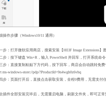
细操作步骤（Windows10/11 通用）
一步：打开微软应用商店，搜索安装【HEIF Image Extensi
二步：按下键盘 Win+R，输入 PowerShell 并回车，打开系统命
三步：直接复制粘贴下方代码，按下回车，商店会自动跳转免费
art ms-windows-store://pdp/?ProductId=9n4wgh0z6vhq
四步：页面打开后，直接点击获取安装，全程0费用，无需支付
款插件全部安装完毕后，无需重启电脑，刷新文件夹，即可正常预