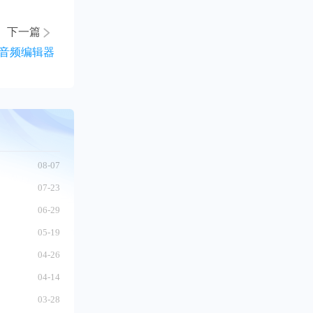
下一篇
业音频编辑器
08-07
07-23
06-29
05-19
04-26
04-14
03-28