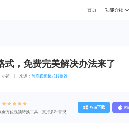
首页
功能介绍
EIC 格式，免费完美解决办法来了
：小简
来源：
简鹿视频格式转换器
：
Win下载
M
款全方位视频转换工具，支持多种音视频