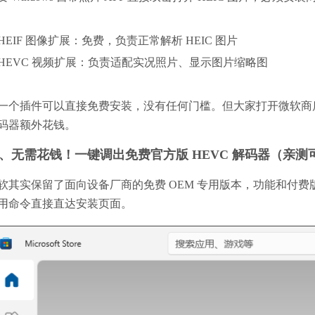
. HEIF 图像扩展：免费，负责正常解析 HEIC 图片
. HEVC 视频扩展：负责适配实况照片、显示图片缩略图
一个插件可以直接免费安装，没有任何门槛。但大家打开微软商店
码器额外花钱。
、无需花钱！一键调出免费官方版 HEVC 解码器（亲测
软其实保留了面向设备厂商的免费 OEM 专用版本，功能和付
用命令直接直达安装页面。