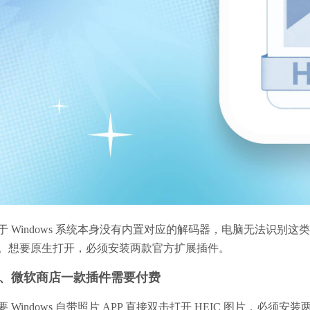
于 Windows 系统本身没有内置对应的解码器，电脑无法识
。想要原生打开，必须安装两款官方扩展插件。
、微软商店一款插件需要付费
要 Windows 自带照片 APP 直接双击打开 HEIC 图片，必须