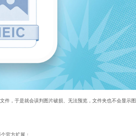
别这类文件，于是就会误判图片破损、无法预览，文件夹也不会显示
安装两个官方扩展：