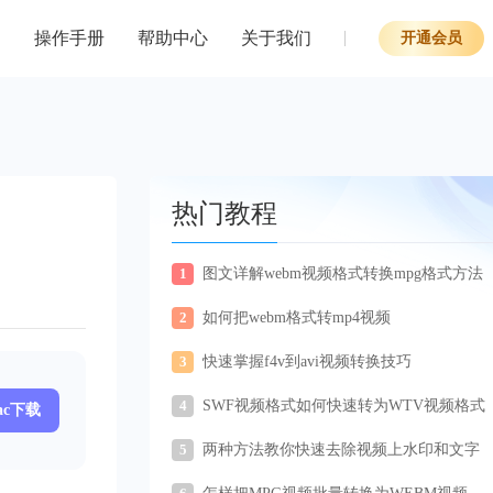
操作手册
帮助中心
关于我们
开通会员
热门教程
1
图文详解webm视频格式转换mpg格式方法
2
如何把webm格式转mp4视频
3
快速掌握f4v到avi视频转换技巧
4
SWF视频格式如何快速转为WTV视频格式
ac下载
5
两种方法教你快速去除视频上水印和文字