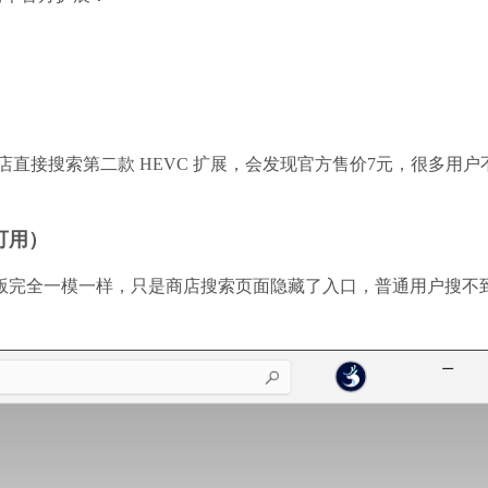
直接搜索第二款 HEVC 扩展，会发现官方售价7元，很多用户
可用）
费版完全一模一样，只是商店搜索页面隐藏了入口，普通用户搜不