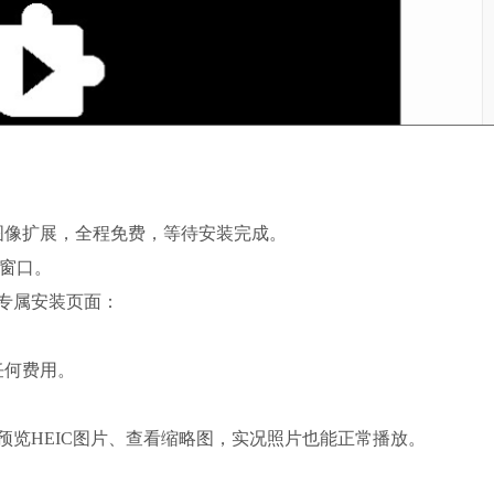
ons】图像扩展，全程免费，等待安装完成。
令窗口。
专属安装页面：
任何费用。
览HEIC图片、查看缩略图，实况照片也能正常播放。