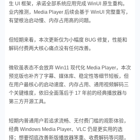
生 UI 框架，承诺全部系统应用完成 WinUI 原生重构。
业内推测，Media Player 后续会基于 WinUI 完整重写，
有望根治启动慢、内存占用高的问题。
但短期来看，本次更新仅为小幅度 BUG 修复，性能和
解码付费两大核心痛点没有任何改善。
微软虽表态不会放弃 Win11 现代化 Media Player，本次
预览版也补齐了字幕、媒体库、稳定性等细节短板，但
在用户最核心的启动速度、内存占用、通用视频解码三
个关键维度，依旧全面落后于 17 年前的经典播放器与
第三方开源工具。
短期内普通用户若追求流畅、无付费门槛的观影体验，
经典 Windows Media Player、VLC 仍是更实用的选
择；想要彻底改善新版播放器笨重、收费解码等问题，