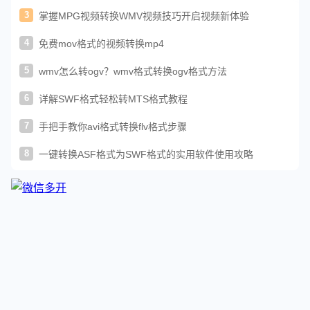
3
掌握MPG视频转换WMV视频技巧开启视频新体验
4
免费mov格式的视频转换mp4
5
wmv怎么转ogv？wmv格式转换ogv格式方法
6
详解SWF格式轻松转MTS格式教程
7
手把手教你avi格式转换flv格式步骤
8
一键转换ASF格式为SWF格式的实用软件使用攻略