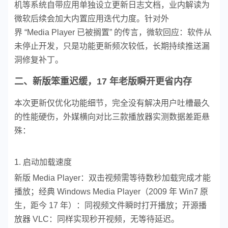
机等系统自带应用单独设立更新日志文档，业内解读为
微软后续会加大内置应用迭代力度。针对外
界 “Media Player 已被搁置” 的传言，微软回应：软件从
未停止开发，只是功能更新频次较低，长期持续推送漏
洞修复补丁。
二、新版笨重迟缓，17 年老版瞬开更省内存
本次更新仅优化功能细节，完全没有解决用户吐槽最久
的性能硬伤，外媒横向对比三款播放器实测数据差距悬
殊：
1. 启动加载速度
新版 Media Player：双击视频需等待数秒加载完成才能
播放；
经典 Windows Media Player（2009 年 Win7 原
生，距今 17 年）：同视频文件瞬时打开播放；
开源播
放器 VLC：同样实现秒开视频，无等待延迟。