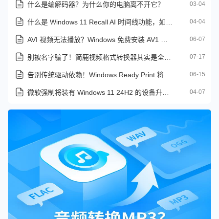
什么是编解码器？为什么你的电脑离不开它？
03-04
什么是 Windows 11 Recall AI 时间线功能，如何关闭它？
04-04
AVI 视频无法播放？Windows 免费安装 AV1 编解码器完整教程
06-07
别被名字骗了！简鹿视频格式转换器其实是全能音频处理神器
07-17
告别传统驱动依赖！Windows Ready Print 将于2026年7月默认启用
06-15
微软强制将装有 Windows 11 24H2 的设备升级为 25H2 版本
04-07