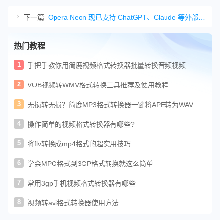
下一篇
Opera Neon 现已支持 ChatGPT、Claude 等外部 AI 代理控制浏览器
热门教程
1
手把手教你用简鹿视频格式转换器批量转换音频视频
2
VOB视频转WMV格式转换工具推荐及使用教程
3
无损转无损？简鹿MP3格式转换器一键将APE转为WAV格
式
4
操作简单的视频格式转换器有哪些?
5
将flv转换成mp4格式的超实用技巧
6
学会MPG格式到3GP格式转换就这么简单
7
常用3gp手机视频格式转换器有哪些
8
视频转avi格式转换器使用方法