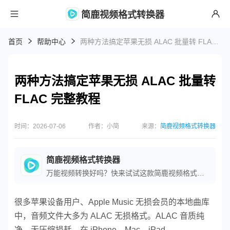
简鹿视频格式转换器
首页
帮助中心
两种方法搞定苹果无损 ALAC 批量转 FLAC 完整教程
两种方法搞定苹果无损 ALAC 批量转
FLAC 完整教程
时间：2026-07-06
作者：小简
来源：
简鹿视频格式转换器
简鹿视频格式转换器
万能视频转换好吗？快来试试这款简鹿视频格式转换器是一款全方位视频转换工具，支持多种音视频格式之间的快速转换，满足您不同的视频编辑和播放需求。
很多苹果设备用户、Apple Music 无损会员的本地曲库
中，音频文件大多为 ALAC 无损格式。ALAC 音质纯
净、无压缩损耗，在 iPhone、Mac、iPad、