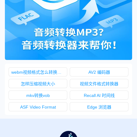
webm视频格式怎么转换成3gp格式
AV2 编码器
怎样压缩视频大小
视频文件格式转换器
mkv转换vob
Recall AI 时间线
ASF Video Format
Edge 浏览器