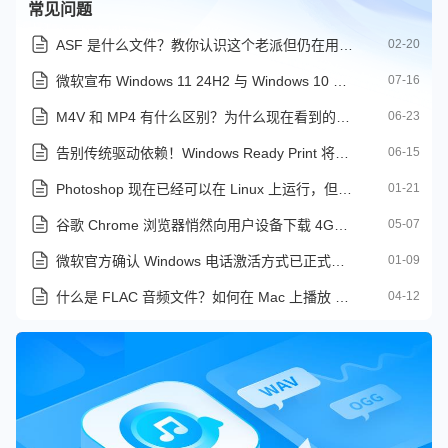
常见问题
ASF 是什么文件？教你认识这个老派但仍在用的视频格式
02-20
微软宣布 Windows 11 24H2 与 Windows 10 旧版即将终止支持
07-16
M4V 和 MP4 有什么区别？为什么现在看到的都是 MP4
06-23
告别传统驱动依赖！Windows Ready Print 将于2026年7月默认启用
06-15
Photoshop 现在已经可以在 Linux 上运行，但还有一些问题存在
01-21
谷歌 Chrome 浏览器悄然向用户设备下载 4GB AI 模型
05-07
微软官方确认 Windows 电话激活方式已正式停用
01-09
什么是 FLAC 音频文件？如何在 Mac 上播放 FLAC 文件
04-12