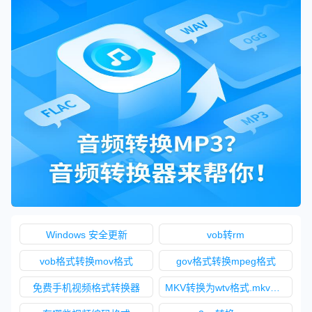
Windows 安全更新
vob转rm
vob格式转换mov格式
gov格式转换mpeg格式
免费手机视频格式转换器
MKV转换为wtv格式.mkv视频格式转换wtv视频格式