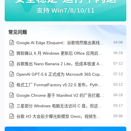
常见问题
Google AI Edge Eloquent：谷歌悄然推出离线可用 AI 语音听写应用
04-08
微软确认 6 月 Windows 更新后 Office 应用启动存在问题
06-18
谷歌推出 Nano Banana 2 Lite，低成本极速 AI 图像生成模型
07-12
OpenAI GPT-5.6 正式成为 Microsoft 365 Copilot 首选模型
07-13
格式工厂 FormatFactory v5.22.0 发布，Python 内核升级及文档转换
03-12
Google Chrome 基于 Manifest V2 的广告拦截器将全面失效
06-16
三星部分 Windows 电脑无法访问 C 盘，但这并非微软的过错
03-17
谷歌 I/O 大会前夕曝光新模型 Omni，视频生成能力即将升级？
05-06