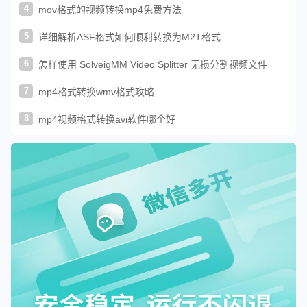
4
mov格式的视频转换mp4免费方法
5
详细解析ASF格式如何顺利转换为M2T格式
6
怎样使用 SolveigMM Video Splitter 无损分割视频文件
7
mp4格式转换wmv格式攻略
8
mp4视频格式转换avi软件哪个好