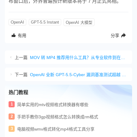
布窗口后，外界普遍预计新版本将于 7 月正式亮相。
OpenAI
GPT-5.5 Instant
OpenAI 大模型
有用
分享
上一篇
MOV 转 MP4 推荐用什么工具？从专业软件到在线神器推荐给大家
下一篇
OpenAI 全新 GPT-5.5-Cyber 漏洞基准测试超越 Claude Mythos 5
热门教程
1
简单实用的mtv视频格式转换器有哪些
2
手把手教你3gp视频格式怎么转换成rm格式
3
电脑视频wmv格式转化mp4格式工具分享