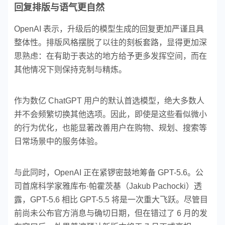
回复排版与语气更自然
OpenAI 表示，升级后的模型生成的回复更加严谨且具
整体性。排版风格摆脱了以往的刻板套路，显得更加深
思熟虑：在有助于表达的地方给予更多发挥空间，而在
其他情况下则保持克制与精炼。
作为数亿 ChatGPT 用户的默认首选模型，绝大多数人
并不会频繁切换其他选项。因此，即使是这些看似微小
的行为优化，也能显著改善用户在购物、规划、搜索等
日常场景中的服务体验。
与此同时，OpenAI 正在紧锣密鼓地筹备 GPT-5.6。公
司首席科学家雅库布·帕霍茨基（Jakub Pachocki）透
露，GPT-5.6 相比 GPT-5.5 将是一次重大飞跃。尽管目
前尚未公布官方消息与确切日期，但在错过了 6 月的发