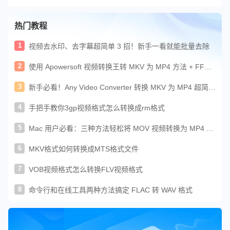
热门教程
1
视频去水印、去字幕超简单 3 招！新手一看就能批量去除
2
使用 Apowersoft 视频转换王转 MKV 为 MP4 方法 + FFmp
eg 教程
3
新手必看！Any Video Converter 转换 MKV 为 MP4 超简单
教程
4
手把手教你3gp视频格式怎么转换成rm格式
5
Mac 用户必看：三种方法轻松将 MOV 视频转换为 MP4 格
式
6
MKV格式如何转换成MTS格式文件
7
VOB视频格式怎么转换FLV视频格式
8
命令行和在线工具两种方法搞定 FLAC 转 WAV 格式