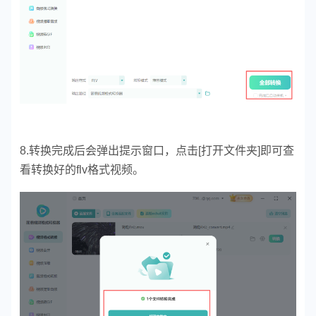
8.转换完成后会弹出提示窗口，点击[打开文件夹]即可查
看转换好的flv格式视频。