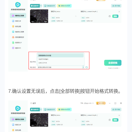
7.确认设置无误后，点击[全部转换]按钮开始格式转换。