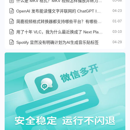
什么是 MKV 格式？MKV 视频怎样播放并转为其它格式
05-08
OpenAI 发布能读懂文字并联网的 ChatGPT Images 2.0 图像生成器
04-23
简鹿视频格式转换器都支持哪些平台？有哪些可用功能？
01-07
用了十年 VLC，我为什么最近换成了 Next Player？
03-10
Spotify 显然没有明确计划为AI生成音乐贴标签
04-29