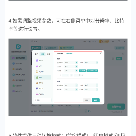
4.如需调整视频参数，可在右侧菜单中对分辨率、比特
率等进行设置。
5.软件提供三种转换模式：[兼容模式]、[闪电模式]和[极