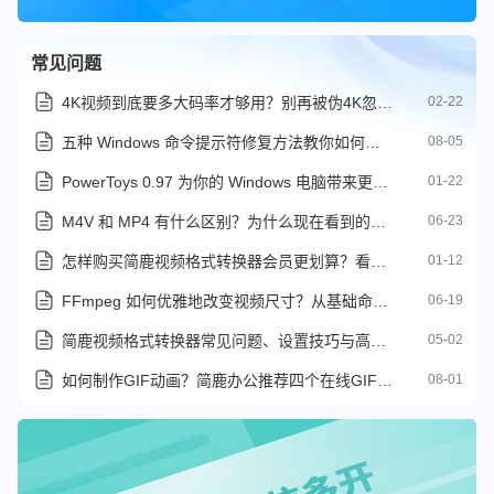
常见问题
4K视频到底要多大码率才够用？别再被伪4K忽悠了
02-22
五种 Windows 命令提示符修复方法教你如何修复系统
08-05
PowerToys 0.97 为你的 Windows 电脑带来更强大的搜索栏
01-22
M4V 和 MP4 有什么区别？为什么现在看到的都是 MP4
06-23
怎样购买简鹿视频格式转换器会员更划算？看这里的操作方法
01-12
FFmpeg 如何优雅地改变视频尺寸？从基础命令到无损画质的进阶技巧
06-19
简鹿视频格式转换器常见问题、设置技巧与高效转换指南
05-02
如何制作GIF动画？简鹿办公推荐四个在线GIF动画制作网站
08-01