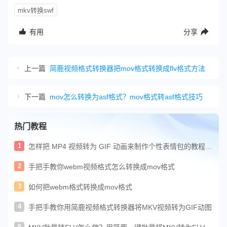
mkv转换swf
有用
分享
上一篇
简鹿视频格式转换器把mov格式转换成flv格式方法
下一篇
mov怎么转换为asf格式？mov格式转asf格式技巧
热门教程
1
怎样把 MP4 视频转为 GIF 动画来制作个性表情包的教程来
了
2
手把手教你webm视频格式怎么转换成mov格式
3
如何把webm格式转换成mov格式
4
手把手教你用简鹿视频格式转换器将MKV视频转为GIF动图
5