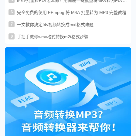
MKV批量转FLV怎么做？用简鹿一键批量将MKV转为FLV格
式
6
完全免费的使用 FFmpeg 将 M4A 批量转为 MP3 完整教程
7
一文教你搞定f4v视频转换成mxf格式难题
8
手把手教你wmv格式转换m2t格式步骤