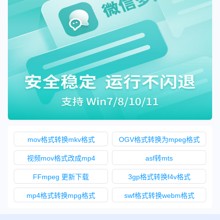
mov格式转换mkv格式
OGV格式转换为mpeg格式
视频mov格式改成mp4
asf转mts
FFmpeg 更新下载
3gp格式转换f4v格式
mp4格式转换mpg格式
swf格式转换webm格式