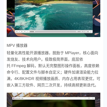
MPV 播放器
轻量化高性能开源播放器，脱胎于 MPlayer，核心面向
发烧友、技术向用户。极致极简界面，底层依
托 FFmpeg 解码，默认无完整图形操作面板，高度依赖
命令行、配置文件与脚本自定义；硬件加速渲染能力拉
满，4K/8K/HDR 视频播放画质、内存占用表现更优，可
嵌入第三方软件、网页二次开发，持续高频更新迭代。