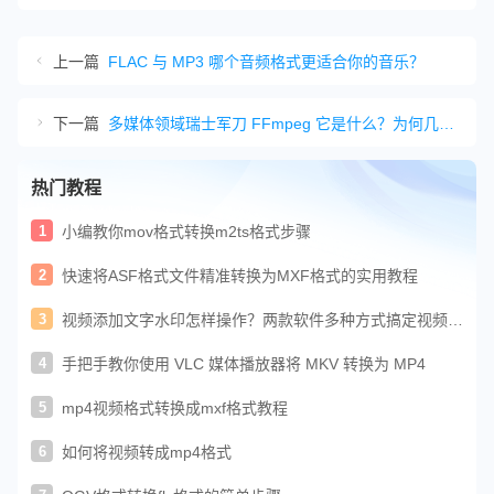
上一篇
FLAC 与 MP3 哪个音频格式更适合你的音乐？
下一篇
多媒体领域瑞士军刀 FFmpeg 它是什么？为何几乎所有影音软件都离不开它
热门教程
1
小编教你mov格式转换m2ts格式步骤
2
快速将ASF格式文件精准转换为MXF格式的实用教程
3
视频添加文字水印怎样操作？两款软件多种方式搞定视频水
印
4
手把手教你使用 VLC 媒体播放器将 MKV 转换为 MP4
5
mp4视频格式转换成mxf格式教程
6
如何将视频转成mp4格式