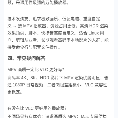
频，是通用性最强的万能播放器。
技术发烧友、追求极致画质、低配电脑、重度自定
义 → 选 MPV 播放器；
资源占用更低，高清 HDR 渲染
效果顶尖，脚本、快捷键高度自定义，适合 Linux 用
户、剪辑从业者、长期观看高码率本地影片的人群，能
接受命令行与配置文件操作。
四、常见疑问解答
MPV 画质一定比 VLC 更好吗？
高码率 4K、8K、HDR 影片下 MPV 渲染优势明显；普
通 1080P 日常视频，二者肉眼差距极小，VLC 兼容性
更稳定。
有没有比 VLC 更好用的播放器？
不同场景各有优势：追求画质选 MPV；Mac 专属便捷