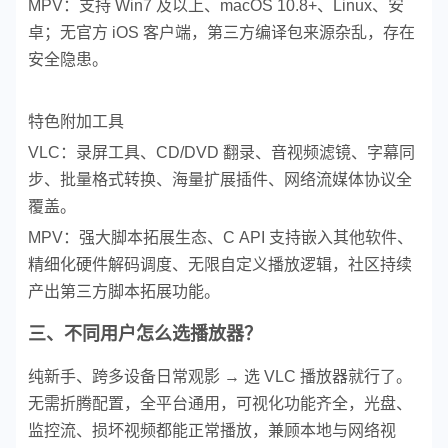
MPV：支持 Win7 及以上、macOS 10.8+、Linux、安
卓；无官方 iOS 客户端，第三方编译包来源杂乱，存在
安全隐患。
特色附加工具
VLC：录屏工具、CD/DVD 翻录、音视频滤镜、字幕同
步、批量格式转换、海量扩展插件、网络流媒体协议全
覆盖。
MPV：强大脚本拓展生态、C API 支持嵌入其他软件、
精细化硬件解码调度、无限自定义播放逻辑，社区持续
产出第三方脚本拓展功能。
三、不同用户怎么选播放器？
纯新手、跨多设备日常观影 → 选 VLC 播放器就行了。
无需折腾配置，全平台通用，可视化功能齐全，光盘、
监控流、损坏视频都能正常播放，兼顾本地与网络视