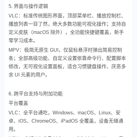
5. 界面与操作逻辑
VLC：标准传统图形界面，顶部菜单栏、播放控制栏、
播放列表一目了然，绝大多数功能可视化操作；支持自
定义皮肤（macOS 除外），全功能快捷键覆盖，新手
零学习成本。
MPV：极简无原生 GUI，仅鼠标悬浮时弹出简易控制
条；全部高级功能、自定义设置依靠命令行、配置脚本
修改，无可视化设置面板，适合习惯键盘操作、厌恶多
余 UI 元素的用户。
6. 跨平台支持与附加功能
平台覆盖
VLC：全平台通吃，Windows、macOS、Linux、安
卓、iOS、ChromeOS、iPadOS 全覆盖，设备无缝通
用。