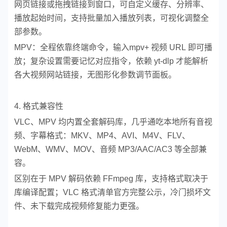
网页链接或拖拽链接到窗口，可自定义缓存、分辨率、
播放起始时间，支持批量加入播放列表，可视化调整全
部参数。
MPV：全程依靠终端命令，输入mpv+ 视频 URL 即可播
放；复杂设置需要记忆对应指令，依赖 yt-dlp 才能解析
各大视频网站链接，无图形化参数调节面板。
4. 格式兼容性
VLC、MPV 均内置全套解码库，几乎通吃本地所有音视
频、字幕格式：MKV、MP4、AVI、M4V、FLV、
WebM、WMV、MOV、音频 MP3/AAC/AC3 等全部兼
容。
区别在于 MPV 解码依赖 FFmpeg 库，支持格式取决于
库编译配置；VLC 格式清单官方完整公示，冷门损坏文
件、未下载完成视频修复能力更强。