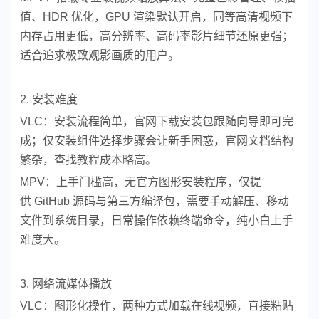
值、HDR 优化，GPU 渲染默认开启，同等高清视频下
内存占用更低，高分辨率、高码率影片细节还原更强；
适合追求极致观影画质的用户。
2. 安装难度
VLC：安装流程简单，官网下载安装包跟随向导即可完
成；仅安装组件选择步骤会让新手困惑，官网文档结构
繁杂，查找教程成本略高。
MPV：上手门槛高，无官方图形安装程序，仅提
供 GitHub 源码与第三方编译包，需要手动解压、移动
文件到系统目录，日常操作依赖终端命令，纯小白上手
难度大。
3. 网络流媒体播放
VLC：图形化操作，两种方式加载在线视频，直接粘贴