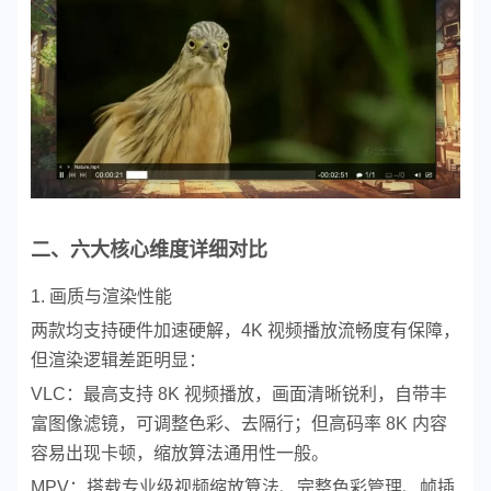
二、六大核心维度详细对比
1. 画质与渲染性能
两款均支持硬件加速硬解，4K 视频播放流畅度有保障，
但渲染逻辑差距明显：
VLC：最高支持 8K 视频播放，画面清晰锐利，自带丰
富图像滤镜，可调整色彩、去隔行；但高码率 8K 内容
容易出现卡顿，缩放算法通用性一般。
MPV：搭载专业级视频缩放算法、完整色彩管理、帧插