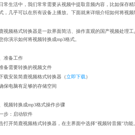
日常生活中，我们常常需要从视频中提取音频内容，比如保存精
式，几乎可以在所有设备上播放。下面就来详细介绍如何将视频转
鹿视频格式转换器是一款界面简洁、操作直观的国产视频处理工具
您你演示如何将视频转换成mp3格式。
、准备工作
. 准备需要转换的视频文件
. 下载安装简鹿视频格式转换器（
立即下载
）
. 确保电脑有足够的存储空间
、视频转换成mp3格式操作步骤
一步：启动软件
击打开简鹿视频格式转换器，在主界面中选择"视频转音频"功能