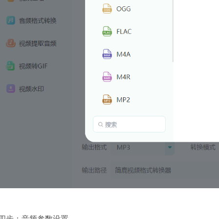
四步：音频参数设置