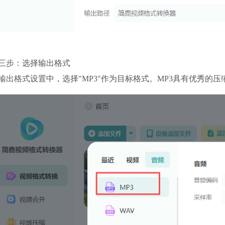
三步：选择输出格式
输出格式设置中，选择"MP3"作为目标格式。MP3具有优秀的