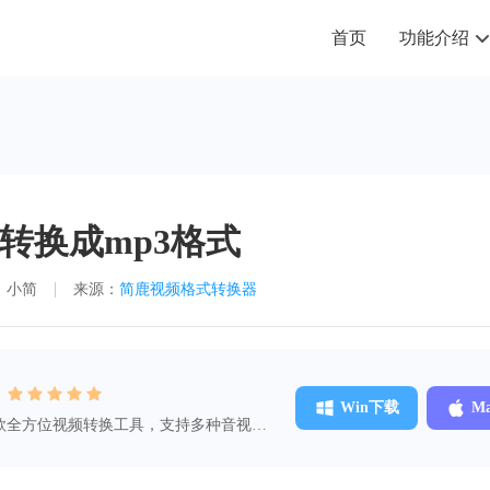
首页
功能介绍
转换成mp3格式
：小简
来源：
简鹿视频格式转换器
：
Win下载
M
款全方位视频转换工具，支持多种音视频