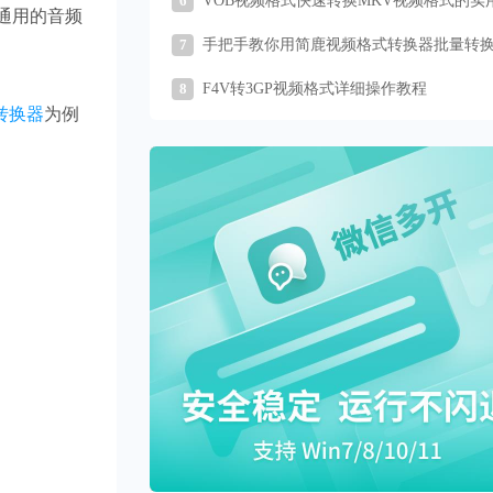
6
VOB视频格式快速转换MKV视频格式的实
通用的音频
法全解析
7
手把手教你用简鹿视频格式转换器批量转
频视频
8
F4V转3GP视频格式详细操作教程
转换器
为例