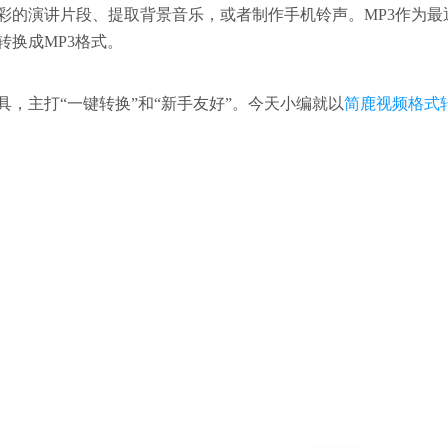
彩的演讲片段、提取背景音乐，或者制作手机铃声。MP3作为最
换成MP3格式。
，主打“一键转换”和“新手友好”。今天小编就以
简鹿视频格式
。