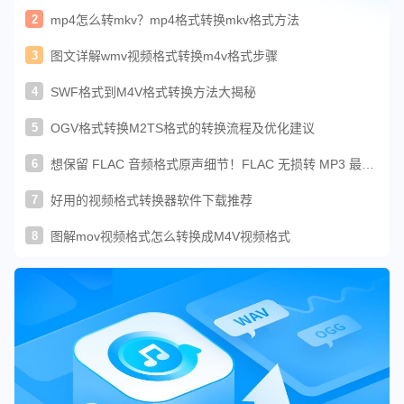
2
mp4怎么转mkv？mp4格式转换mkv格式方法
3
图文详解wmv视频格式转换m4v格式步骤
4
SWF格式到M4V格式转换方法大揭秘
5
OGV格式转换M2TS格式的转换流程及优化建议
6
想保留 FLAC 音频格式原声细节！FLAC 无损转 MP3 最简
单方法
7
好用的视频格式转换器软件下载推荐
8
图解mov视频格式怎么转换成M4V视频格式