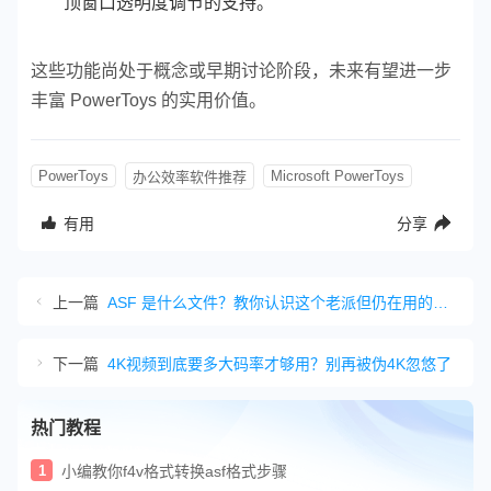
顶窗口透明度调节的支持。
这些功能尚处于概念或早期讨论阶段，未来有望进一步
丰富 PowerToys 的实用价值。
PowerToys
Microsoft PowerToys
办公效率软件推荐
有用
分享
上一篇
ASF 是什么文件？教你认识这个老派但仍在用的视频格式
下一篇
4K视频到底要多大码率才够用？别再被伪4K忽悠了
热门教程
1
小编教你f4v格式转换asf格式步骤