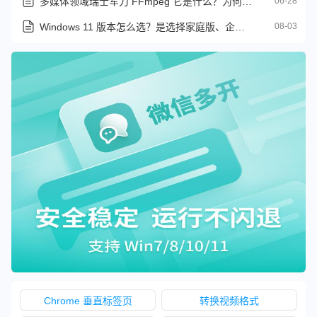
多媒体领域瑞士军刀 FFmpeg 它是什么？为何几乎所有影音软件都离不开它
06-28
Windows 11 版本怎么选？是选择家庭版、企业版还是专业版？
08-03
Chrome 垂直标签页
转换视频格式