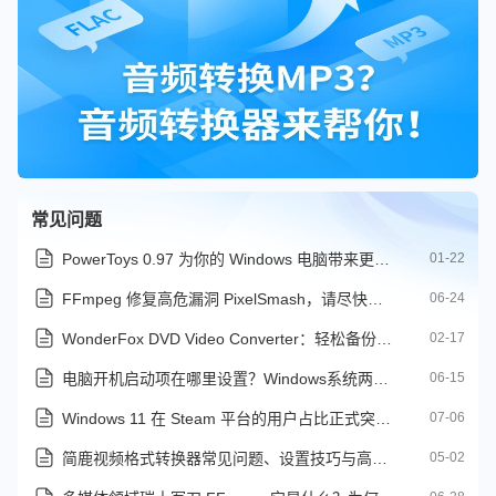
常见问题
PowerToys 0.97 为你的 Windows 电脑带来更强大的搜索栏
01-22
FFmpeg 修复高危漏洞 PixelSmash，请尽快更新 Jellyfin、Kodi 与 OBS Studio
06-24
WonderFox DVD Video Converter：轻松备份与转换 DVD 视频的专业利器
02-17
电脑开机启动项在哪里设置？Windows系统两种通用设置方法
06-15
Windows 11 在 Steam 平台的用户占比正式突破 70%
07-06
简鹿视频格式转换器常见问题、设置技巧与高效转换指南
05-02