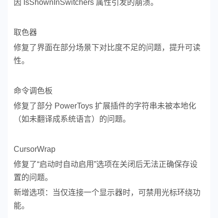
因 IsShownInSwitchers 属性引发的崩溃。
取色器
修复了界面在部分场景下对比度不足的问题，提升可读
性。
命令调色板
修复了部分 PowerToys 扩展插件的字符串未被本地化
（如未翻译成系统语言）的问题。
CursorWrap
修复了“启动时自动启用”选项在关闭后无法正确保存设
置的问题。
新增选项：当仅连接一个显示器时，可禁用光标环绕功
能。