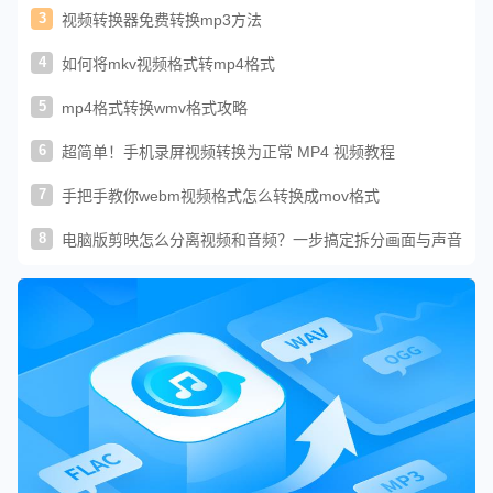
3
视频转换器免费转换mp3方法
4
如何将mkv视频格式转mp4格式
5
mp4格式转换wmv格式攻略
6
超简单！手机录屏视频转换为正常 MP4 视频教程
7
手把手教你webm视频格式怎么转换成mov格式
8
电脑版剪映怎么分离视频和音频？一步搞定拆分画面与声音