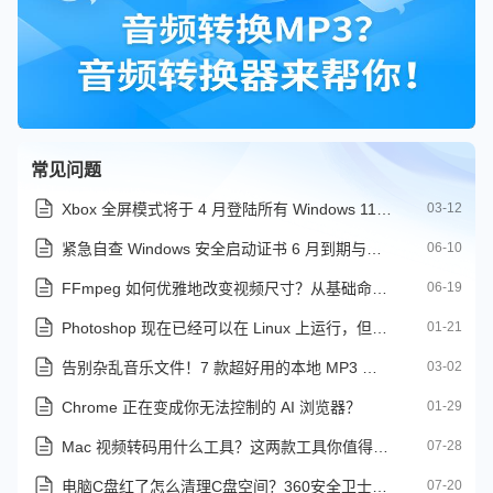
常见问题
Xbox 全屏模式将于 4 月登陆所有 Windows 11 设备
03-12
紧急自查 Windows 安全启动证书 6 月到期与修复教程
06-10
FFmpeg 如何优雅地改变视频尺寸？从基础命令到无损画质的进阶技巧
06-19
Photoshop 现在已经可以在 Linux 上运行，但还有一些问题存在
01-21
告别杂乱音乐文件！7 款超好用的本地 MP3 管理软件推荐
03-02
Chrome 正在变成你无法控制的 AI 浏览器？
01-29
Mac 视频转码用什么工具？这两款工具你值得收藏备用
07-28
电脑C盘红了怎么清理C盘空间？360安全卫士极速版C盘清理指南
07-20