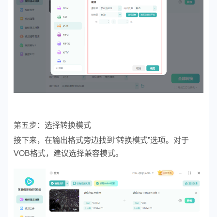
第五步：选择转换模式
接下来，在输出格式旁边找到“转换模式”选项。对于
VOB格式，建议选择兼容模式。