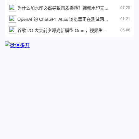
为什么加水印必然导致画质损耗？视频水印无损的真相在这里
07-25
OpenAI 的 ChatGPT Atlas 浏览器正在测试网站上下文操作功能
01-21
谷歌 I/O 大会前夕曝光新模型 Omni，视频生成能力即将升级？
05-06