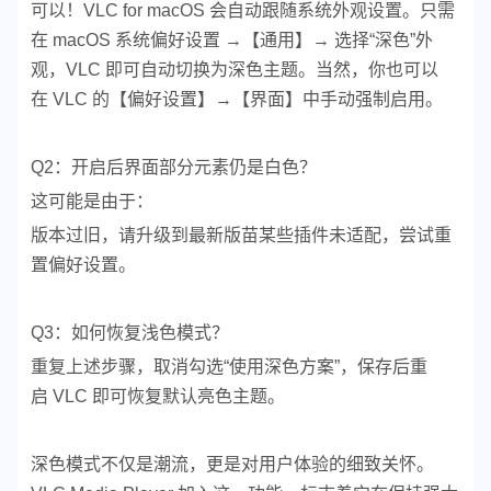
可以！VLC for macOS 会自动跟随系统外观设置。
只需
在 macOS 系统偏好设置 →【通用】→ 选择“深色”外
观，VLC 即可自动切换为深色主题。
当然，你也可以
在 VLC 的【偏好设置】→【界面】中手动强制启用。
Q2：开启后界面部分元素仍是白色？
这可能是由于：
版本过旧，请升级到最新版苗
某些插件未适配，尝试重
置偏好设置。
Q3：如何恢复浅色模式？
重复上述步骤，取消勾选“使用深色方案”，保存后重
启 VLC 即可恢复默认亮色主题。
深色模式不仅是潮流，更是对用户体验的细致关怀。