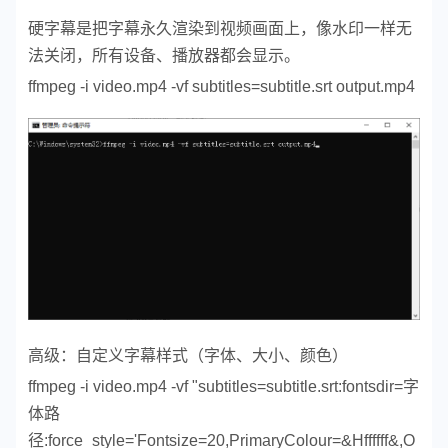
硬字幕是把字幕永久渲染到视频画面上，像水印一样无
法关闭，所有设备、播放器都会显示。
ffmpeg -i video.mp4 -vf subtitles=subtitle.srt output.mp4
高级：自定义字幕样式（字体、大小、颜色）
ffmpeg -i video.mp4 -vf "subtitles=subtitle.srt:fontsdir=字
体路
径:force_style='Fontsize=20,PrimaryColour=&Hffffff&,O