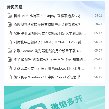
常见问题
科普 MP3 比特率 320kbps，采样率选多少才合适
04-11
简鹿视频格式转换器支持哪些高清视频格式？
10-21
ASF 是什么视频格式？微软如何定义早期网络视频时代
05-17
别再乱导出视频了！MP4、H.264、H.265 到底怎么选
05-03
谷歌 Chrome 浏览器悄然向用户设备下载 4GB AI 模型
05-07
不了解 MP4 视频格式？关于 MP4 你想知道的全都在这里
05-12
U 盘无法格式化？三步用 Windows 自带工具轻松修复
01-13
微软表示 Windows 11 中的 Copilot 按键即将支持重新映射
05-19