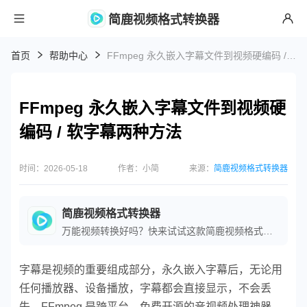
简鹿视频格式转换器
首页
帮助中心
FFmpeg 永久嵌入字幕文件到视频硬编码 / 软字幕两种方法
FFmpeg 永久嵌入字幕文件到视频硬
编码 / 软字幕两种方法
时间：2026-05-18
作者：小简
来源：
简鹿视频格式转换器
简鹿视频格式转换器
万能视频转换好吗？快来试试这款简鹿视频格式转换器是一款全方位视频转换工具，支持多种音视频格式之间的快速转换，满足您不同的视频编辑和播放需求。
字幕是视频的重要组成部分，永久嵌入字幕后，无论用
任何播放器、设备播放，字幕都会直接显示，不会丢
失。FFmpeg 是跨平台、免费开源的音视频处理神器，