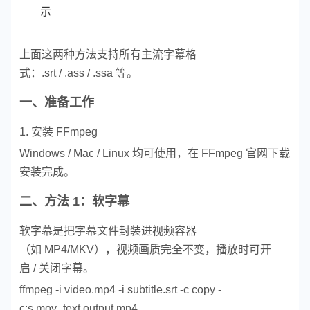
示
上面这两种方法支持所有主流字幕格
式：.srt / .ass / .ssa 等。
一、准备工作
1. 安装 FFmpeg
Windows / Mac / Linux 均可使用，在 FFmpeg 官网下载
安装完成。
二、方法 1：软字幕
软字幕是把字幕文件封装进视频容器
（如 MP4/MKV），视频画质完全不变，播放时可开
启 / 关闭字幕。
ffmpeg -i video.mp4 -i subtitle.srt -c copy -
c:s mov_text output.mp4