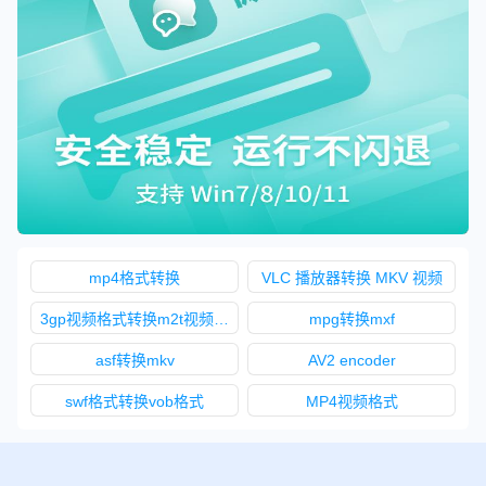
mp4格式转换
VLC 播放器转换 MKV 视频
3gp视频格式转换m2t视频格式
mpg转换mxf
asf转换mkv
AV2 encoder
swf格式转换vob格式
MP4视频格式