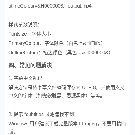
utlineColour=&H000000&'" output.mp4
样式参数说明：
Fontsize：字体大小
PrimaryColour：字体颜色（白色 = &Hffffff&）
OutlineColour：描边颜色（黑色 = &H000000&）
四、常见问题解决
1. 字幕中文乱码
解决方法是
将字幕文件编码保存为 UTF-8，并
使用支持
中文的字体（如微软雅黑、思源黑体）等等。
2. 提示 “subtitles 过滤器找不到”
Windows 用户建议下载完整版本 FFmpeg，不要用精简
版。