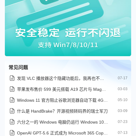
常见问题
发现 VLC 播放器这个隐藏功能后，我再也不用到处找字幕了
07-17
苹果发布售价 599 美元搭载 A19 芯片与 MagSafe 的 iPhone 17e
03-03
Windows 11 官方阻止谷歌浏览器自动下载 4GB AI 模型方法
05-10
什么是 HandBrake？开源视频转码界的瑞士军刀
03-09
六分之一的 Windows 电脑仍运行 Windows 10，停更后漏洞量激增近 3 倍
07-23
OpenAI GPT-5.6 正式成为 Microsoft 365 Copilot 首选模型
07-13