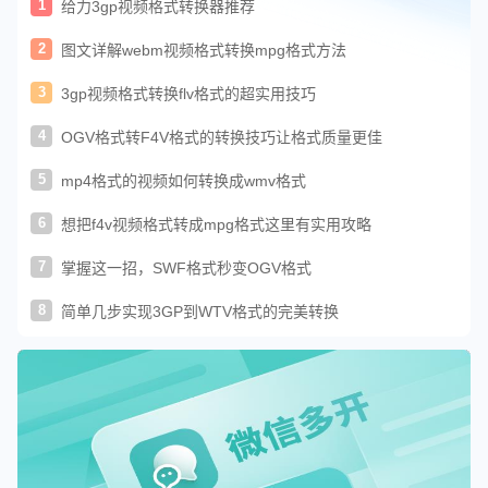
1
给力3gp视频格式转换器推荐
2
图文详解webm视频格式转换mpg格式方法
3
3gp视频格式转换flv格式的超实用技巧
4
OGV格式转F4V格式的转换技巧让格式质量更佳
5
mp4格式的视频如何转换成wmv格式
6
想把f4v视频格式转成mpg格式这里有实用攻略
7
掌握这一招，SWF格式秒变OGV格式
8
简单几步实现3GP到WTV格式的完美转换