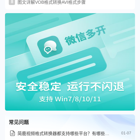
8
图文详解VOB格式转换AVI格式步骤
常见问题
简鹿视频格式转换器都支持哪些平台？有哪些可用功能？
01-07