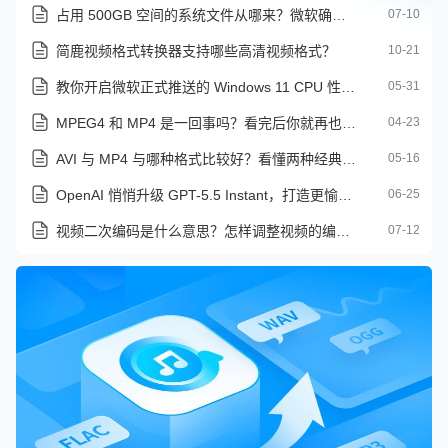
占用 500GB 空间的系统文件从哪来？微软确认 Windows 11 重大 Bug
07-10
简鹿视频格式转换器支持哪些高清视频格式？
10-21
教你开启微软正式推送的 Windows 11 CPU 性能加速更新
05-31
MPEG4 和 MP4 是一回事吗？看完后你就再也不混淆了
04-23
AVI 与 MP4 与哪种格式比较好？看懂两种经典视频格式的差异
05-16
OpenAI 悄悄升级 GPT-5.5 Instant，打造更愉悦的对话体验
06-25
视频二次编码是什么意思？怎样调整视频的编码类型
07-12