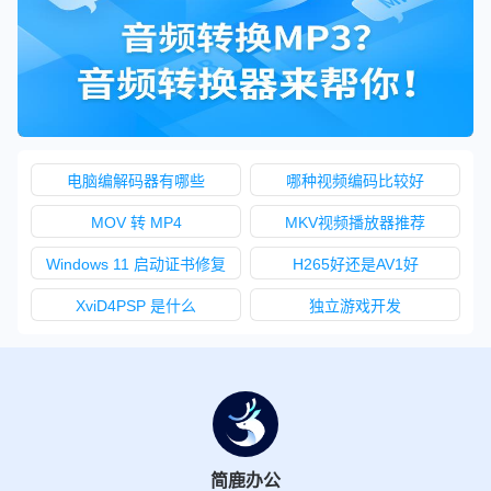
电脑编解码器有哪些
哪种视频编码比较好
MOV 转 MP4
MKV视频播放器推荐
Windows 11 启动证书修复
H265好还是AV1好
XviD4PSP 是什么
独立游戏开发
简鹿办公