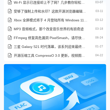
Wi-Fi 显示已连接却上不了网？几步教你轻松恢复网络
03-07
受够了强制上传和水印？这款开源浏览器编辑器让你更自由
03-11
Xbox 全屏模式将于 4 月登陆所有 Windows 11 设备
03-12
MP3 音频格式，那个改变音乐世界的有损奇迹
03-18
FFmpeg 修复高危漏洞 PixelSmash，请尽快更新 Jellyfin、Kodi 与 OBS Studio
06-24
三星 Galaxy S21 时代落幕，该系列迎来最终软件更新
01-27
开源压缩工具 CompressO 3.0 更新，视频图像压缩一键搞定
04-22