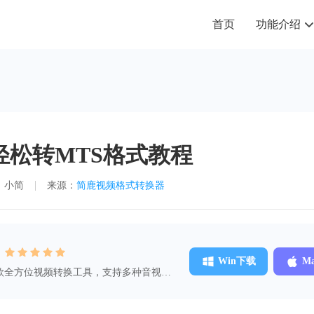
首页
功能介绍
轻松转MTS格式教程
：小简
来源：
简鹿视频格式转换器
：
Win下载
M
款全方位视频转换工具，支持多种音视频