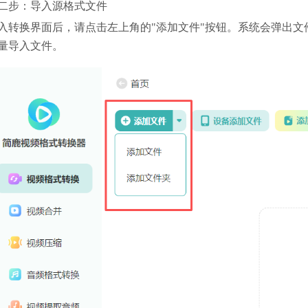
二步：导入源格式文件
入转换界面后，请点击左上角的"添加文件"按钮。系统会弹出文
量导入文件。