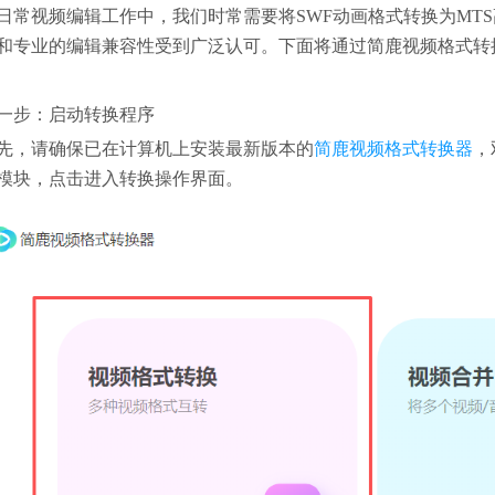
日常视频编辑工作中，我们时常需要将SWF动画格式转换为MTS
和专业的编辑兼容性受到广泛认可。下面将通过简鹿视频格式转换
一步：启动转换程序
先，请确保已在计算机上安装最新版本的
简鹿视频格式转换器
，
模块，点击进入转换操作界面。