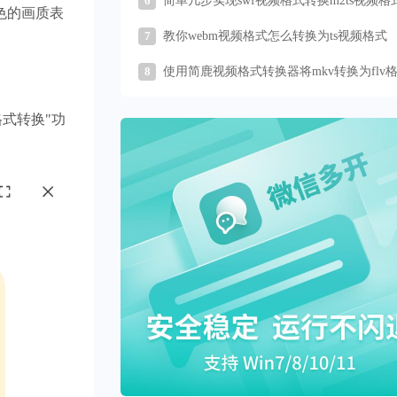
6
简单几步实现swf视频格式转换m2ts视频格
色的画质表
7
教你webm视频格式怎么转换为ts视频格式
8
使用简鹿视频格式转换器将mkv转换为flv
的详细步骤
式转换"功