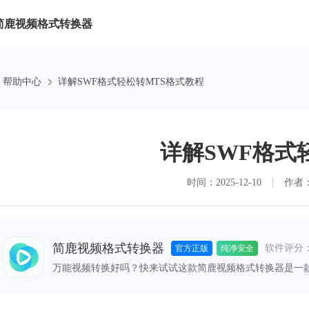
简鹿视频格式转换器
帮助中心
详解SWF格式轻松转MTS格式教程
详解SWF格式
时间：2025-12-10
作者
简鹿视频格式转换器
软件评分
官方正版
纯净安全
万能视频转换好吗？快来试试这款简鹿视频格式转换器是一
格式之间的快速转换，满足您不同的视频编辑和播放需求。