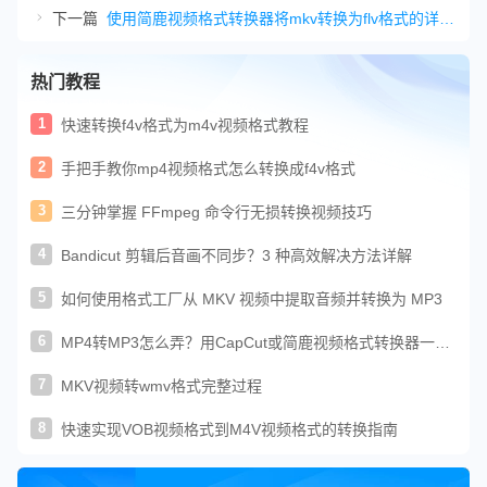
下一篇
使用简鹿视频格式转换器将mkv转换为flv格式的详细步骤
热门教程
1
快速转换f4v格式为m4v视频格式教程
2
手把手教你mp4视频格式怎么转换成f4v格式
3
三分钟掌握 FFmpeg 命令行无损转换视频技巧
4
Bandicut 剪辑后音画不同步？3 种高效解决方法详解
5
如何使用格式工厂从 MKV 视频中提取音频并转换为 MP3
6
MP4转MP3怎么弄？用CapCut或简鹿视频格式转换器一键
提取MP3
7
MKV视频转wmv格式完整过程
8
快速实现VOB视频格式到M4V视频格式的转换指南