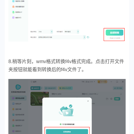
8.稍等片刻，wmv格式转换f4v格式完成。点击打开文件
夹按钮就能看到转换后的f4v文件了。