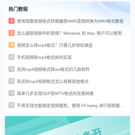
热门教程
1
使用简鹿视频格式转换器把AMR音频转换为WAV格式教程
2
怎么提取视频中的音频？Windows 和 Mac 用户可以使用这
种方法
3
视频怎么转mp4格式？只需几步轻松搞定
4
手机视频转mp4格式如何实现
5
支持mp4视频格式转avi格式的几款软件
6
告诉你mp4视频格式怎么转换其他格式
7
简单几步实现3GP到WTV格式的完美转换
8
不用花钱也能搞定视频裁剪，使用 FFmpeg 进行视频裁剪
教程