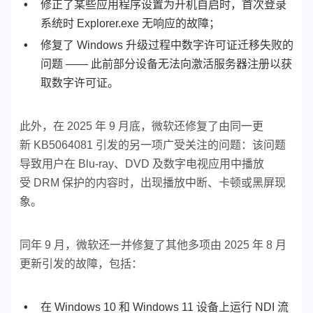
修正了某些应用程序设置为开机自启时，首次登录
系统时 Explorer.exe 无响应的故障；
修复了 Windows 升级过程中数字许可证迁移失败的
问题 —— 此前部分设备无法向激活服务器注册以获
取数字许可证。
此外，在 2025 年 9 月底，微软还修复了由同一更
新 KB5064081 引发的另一项广受关注的问题：该问题
导致用户在 Blu-ray、DVD 及数字电视应用中播放
受 DRM 保护的内容时，出现播放中断、卡顿或黑屏现
象。
同年 9 月，微软还一并修复了其他多项由 2025 年 8 月
更新引发的故障，包括：
在 Windows 10 和 Windows 11 设备上运行 NDI 流