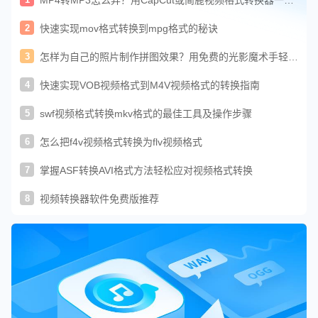
MP4转MP3怎么弄？用CapCut或简鹿视频格式转换器一键
提取MP3
2
快速实现mov格式转换到mpg格式的秘诀
3
怎样为自己的照片制作拼图效果？用免费的光影魔术手轻松
搞定
4
快速实现VOB视频格式到M4V视频格式的转换指南
5
swf视频格式转换mkv格式的最佳工具及操作步骤
6
怎么把f4v视频格式转换为flv视频格式
7
掌握ASF转换AVI格式方法轻松应对视频格式转换
8
视频转换器软件免费版推荐