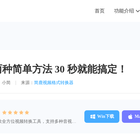
首页
功能介绍
两种简单方法 30 秒就能搞定！
：小简
来源：
简鹿视频格式转换器
：
Win下载
M
款全方位视频转换工具，支持多种音视频