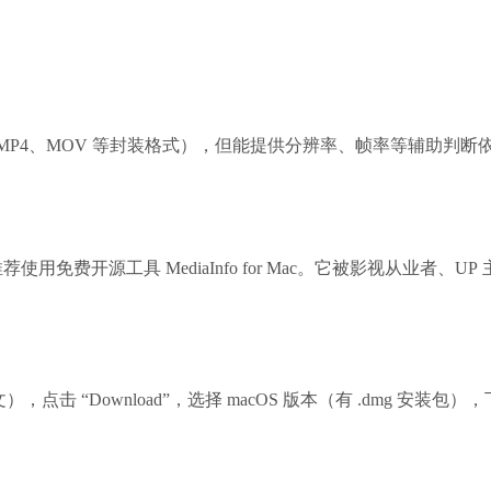
是 MP4、MOV 等封装格式），但能提供分辨率、帧率等辅助判断
费开源工具 MediaInfo for Mac。它被影视从业者、UP
中文），
点击 “Download”，选择 macOS 版本（有 .dmg 安装包），