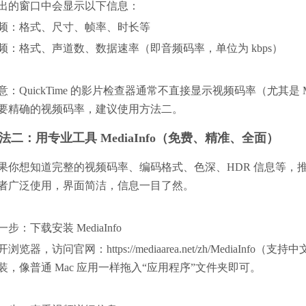
出的窗口中会显示以下信息：
频：格式、尺寸、帧率、时长等
频：格式、声道数、数据速率（即音频码率，单位为 kbps）
意：QuickTime 的影片检查器通常不直接显示视频码率（尤其
要精确的视频码率，建议使用方法二。
法二：用专业工具 MediaInfo（免费、精准、全面）
果你想知道完整的视频码率、编码格式、色深、HDR 信息等，推荐使用免
者广泛使用，界面简洁，信息一目了然。
一步：下载安装 MediaInfo
浏览器，访问官网：https://mediaarea.net/zh/MediaInfo（支持
装，像普通 Mac 应用一样拖入“应用程序”文件夹即可。