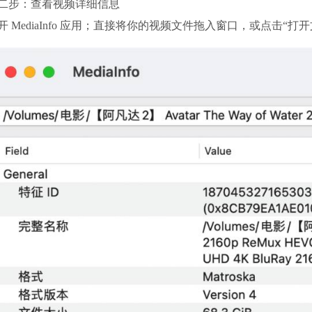
二步：查看视频详细信息
 MediaInfo 应用；
直接将你的视频文件拖入窗口，或点击“打开