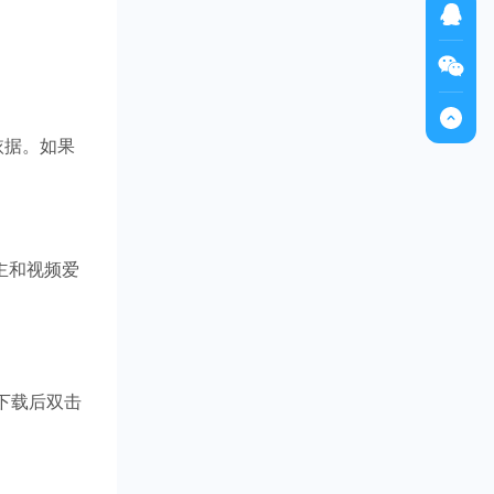
依据。如果
 主和视频爱
下载后双击