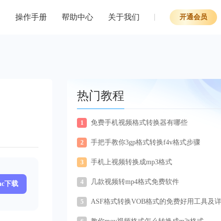
操作手册
帮助中心
关于我们
开通会员
热门教程
1
免费手机视频格式转换器有哪些
2
手把手教你3gp格式转换f4v格式步骤
3
手机上视频转换成mp3格式
4
几款视频转mp4格式免费软件
ac下载
5
ASF格式转换VOB格式的免费好用工具及
步骤