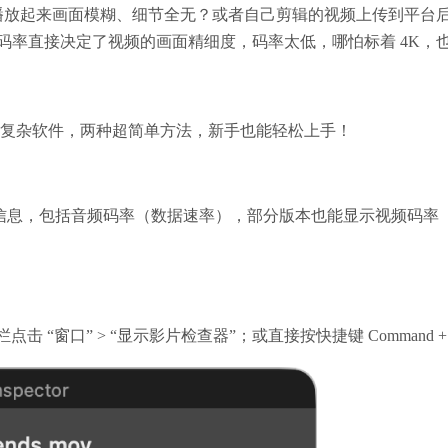
果播放起来画面模糊、细节全无？或者自己剪辑的视频上传到平台
码率直接决定了视频的画面精细度，码率太低，哪怕标着 4K，
用装复杂软件，两种超简单方法，新手也能轻松上手！
查看基础媒体信息，包括音频码率（数据速率），部分版本也能显示视频码
点击 “窗口” > “显示影片检查器”；
或直接按快捷键 Command +