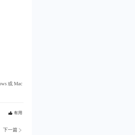
 或 Mac
有用
下一篇