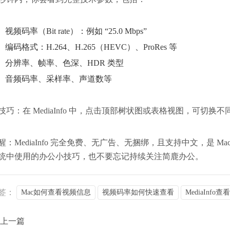
视频码率（Bit rate）：例如 “25.0 Mbps”
编码格式：H.264、H.265（HEVC）、ProRes 等
分辨率、帧率、色深、HDR 类型
音频码率、采样率、声道数等
技巧：在 MediaInfo 中，点击顶部树状图或表格视图，可切
醒：MediaInfo 完全免费、无广告、无捆绑，且支持中文，是 Ma
统中使用的办公小技巧，也不要忘记持续关注简鹿办公。
签：
Mac如何查看视频信息
视频码率如何快速查看
MediaInfo
上一篇