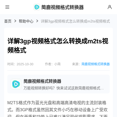
简鹿视频格式转换器
首页
帮助中心
详解3gp视频格式怎么转换成m2ts视频格式
详解3gp视频格式怎么转换成m2ts视
频格式
时间：2025-10-30
作者：小简
来源：
简鹿视频格式转换器
简鹿视频格式转换器
万能视频转换好吗？快来试试这款简鹿视频格式转换器是一款全方位视频转换工具，支持多种音视频格式之间的快速转换，满足您不同的视频编辑和播放需求。
M2TS格式作为蓝光光盘和高端高清电视的主流封装格
式。而3GP格式虽然因其文件小巧在移动设备上广受欢
迎，但在画质和功能上已难以满足现代观影需求。下面