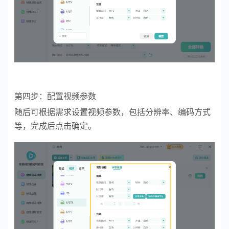
第四步：配置视频参数
随后可根据需求设置视频参数，包括分辨率、编码方式
等，完成后点击确定。