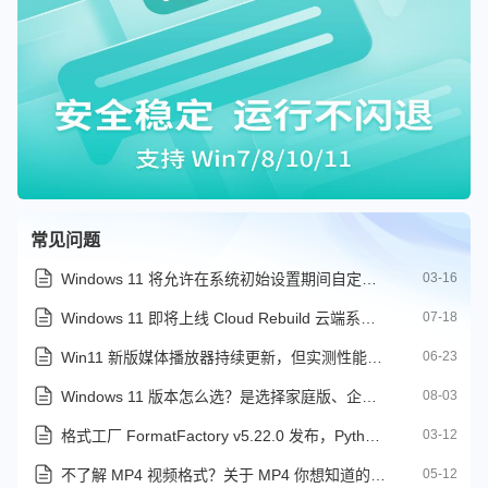
常见问题
Windows 11 将允许在系统初始设置期间自定义用户文件夹名称
03-16
Windows 11 即将上线 Cloud Rebuild 云端系统恢复功能
07-18
Win11 新版媒体播放器持续更新，但实测性能远不如 17 年前经典旧版
06-23
Windows 11 版本怎么选？是选择家庭版、企业版还是专业版？
08-03
格式工厂 FormatFactory v5.22.0 发布，Python 内核升级及文档转换
03-12
不了解 MP4 视频格式？关于 MP4 你想知道的全都在这里
05-12