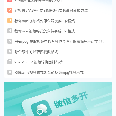
2
轻松搞定ASF格式到MPG格式的高效转换方法
3
教你mp4视频格式怎么转换成ogv格式
4
教你mov视频格式怎么转换成m2t格式
5
FFmpeg 提取视频中的音频你会吗？跟着简鹿一起学习 FF
mpeg
6
哪个软件可以转换视频格式
7
2025年mp4视频转换器排行榜
8
图解wmv视频格式怎么转换为mpg视频格式