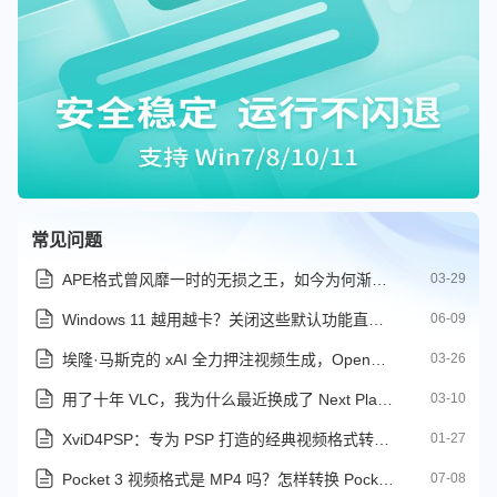
常见问题
APE格式曾风靡一时的无损之王，如今为何渐行渐远？
03-29
Windows 11 越用越卡？关闭这些默认功能直接释放 2GB 内存
06-09
埃隆·马斯克的 xAI 全力押注视频生成，OpenAI 则退守企业市场
03-26
用了十年 VLC，我为什么最近换成了 Next Player？
03-10
XviD4PSP：专为 PSP 打造的经典视频格式转换工具
01-27
Pocket 3 视频格式是 MP4 吗？怎样转换 Pocket 3 视频文件
07-08