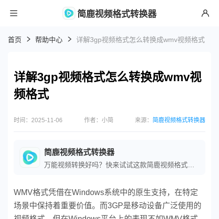
简鹿视频格式转换器
首页
帮助中心
详解3gp视频格式怎么转换成wmv视频格式
详解3gp视频格式怎么转换成wmv视
频格式
时间：2025-11-06
作者：小简
来源：
简鹿视频格式转换器
简鹿视频格式转换器
万能视频转换好吗？快来试试这款简鹿视频格式转换器是一款全方位视频转换工具，支持多种音视频格式之间的快速转换，满足您不同的视频编辑和播放需求。
WMV格式凭借在Windows系统中的原生支持，在特定
场景中保持着重要价值。而3GP是移动设备广泛使用的
视频格式，但在Windows平台上的表现不如WMV格式