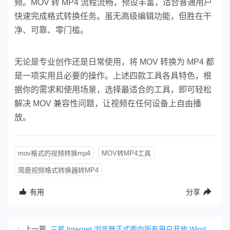
频。MOV 转 MP4 流程流畅，预设丰富，适合普通用户
快速完成格式转换任务。虽无高级编辑功能，但胜在干
净、可靠、零门槛。
无论是专业创作还是日常使用，将 MOV 转换为 MP4 都
是一项实用且必要的操作。上述四款工具各具特色，
根
据你的需求和使用场景，选择最适合的工具，即可轻松
解决 MOV 兼容性问题，让视频在任何设备上自由播
放。
mov格式的视频转换mp4
MOV转MP4工具
简鹿视频格式转换器转MP4
有用
分享
上一篇
三星 Internet 浏览器正式面向所有用户开放 Windows 版本