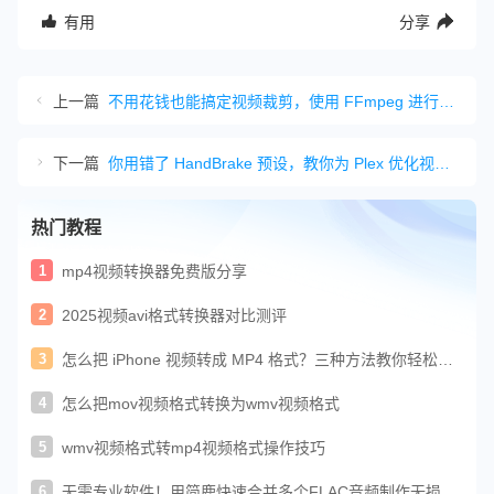
有用
分享
上一篇
不用花钱也能搞定视频裁剪，使用 FFmpeg 进行视频裁剪教程
下一篇
你用错了 HandBrake 预设，教你为 Plex 优化视频的正确方法
热门教程
1
mp4视频转换器免费版分享
2
2025视频avi格式转换器对比测评
3
怎么把 iPhone 视频转成 MP4 格式？三种方法教你轻松转
换苹果视频
4
怎么把mov视频格式转换为wmv视频格式
5
wmv视频格式转mp4视频格式操作技巧
6
无需专业软件！用简鹿快速合并多个FLAC音频制作无损串