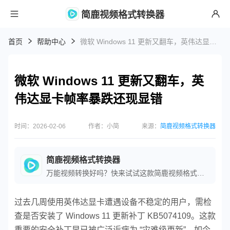
简鹿视频格式转换器
首页
帮助中心
微软 Windows 11 更新又翻车，英伟达显卡帧率暴跌还现显错
微软 Windows 11 更新又翻车，英
伟达显卡帧率暴跌还现显错
时间：2026-02-06
作者：小简
来源：
简鹿视频格式转换器
简鹿视频格式转换器
万能视频转换好吗？快来试试这款简鹿视频格式转换器是一款全方位视频转换工具，支持多种音视频格式之间的快速转换，满足您不同的视频编辑和播放需求。
过去几周使用英伟达显卡遭遇设备不稳定的用户，需检
查是否安装了 Windows 11 更新补丁 KB5074109。这款
重要的安全补丁早已被广泛诟病为 “灾难级更新”，如今