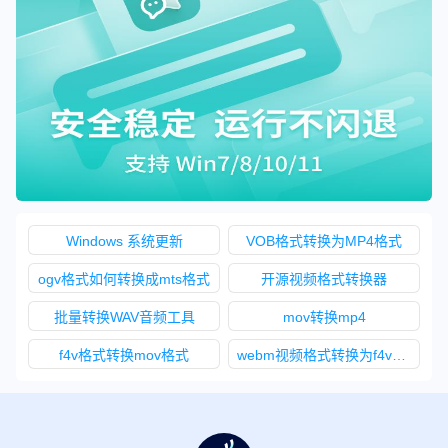
Windows 系统更新
VOB格式转换为MP4格式
ogv格式如何转换成mts格式
开源视频格式转换器
批量转换WAV音频工具
mov转换mp4
f4v格式转换mov格式
webm视频格式转换为f4v格式