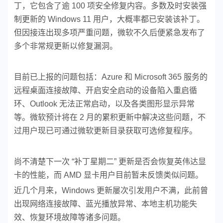
丁，它包含了逾 100 项安全修复内容。多数及时安装强
制更新的 Windows 11 用户，大概率都已安装该补丁。
但因接连出现多项严重问题，微软不久后便紧急发布了
多个非常规更新以修复漏洞。
目前已上报的问题包括：Azure 和 Microsoft 365 服务的
远程桌面连接故障、开启安全启动的设备陷入重启循
环、Outlook 无法正常启动，以及各类图形显示异常
等。微软预计将在 2 月的累积更新中解决这些问题，不
过用户现已可通过微软更新目录获取可选修复程序。
尚不清楚下一次 “补丁星期二” 更新是否会恢复英伟达显
卡的性能，而 AMD 显卡用户目前暂未反馈类似问题。
近几个月来，Windows 更新屡次引发用户不满，此前曾
出现网络连接故障、蓝光播放异常、本地主机功能失
效、恢复环境故障等诸多问题。