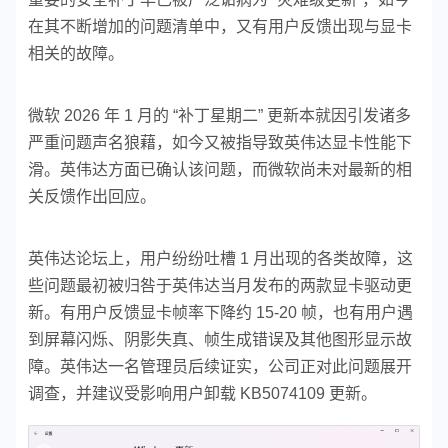
在其不断增加的问题清单中，又有用户反馈出现与显卡
相关的故障。
微软 2026 年 1 月的 “补丁星期二” 更新本就因引发诸多
严重问题声名狼藉，如今又被指导致英伟达显卡性能下
滑。英伟达方面已确认该问题，而微软尚未对最新的相
关反馈作出回应。
英伟达论坛上，用户纷纷吐槽 1 月出现的各类故障，这
些问题最初被归咎于英伟达当月发布的两款显卡驱动更
新。有用户反馈显卡帧率下降约 15-20 帧，也有用户遇
到屏幕闪烁、阴影失真、帧生成错误及其他图形显示故
障。英伟达一名管理员后续证实，公司正对此问题展开
调查，并建议受影响用户卸载 KB5074109 更新。