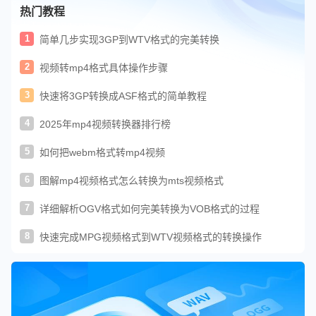
热门教程
1
简单几步实现3GP到WTV格式的完美转换
2
视频转mp4格式具体操作步骤
3
快速将3GP转换成ASF格式的简单教程
4
2025年mp4视频转换器排行榜
5
如何把webm格式转mp4视频
6
图解mp4视频格式怎么转换为mts视频格式
7
详细解析OGV格式如何完美转换为VOB格式的过程
8
快速完成MPG视频格式到WTV视频格式的转换操作