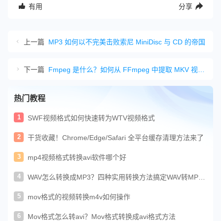
有用
分享
上一篇
MP3 如何以不完美击败索尼 MiniDisc 与 CD 的帝国
下一篇
Fmpeg 是什么？如何从 FFmpeg 中提取 MKV 视频中的音频
热门教程
1
SWF视频格式如何快速转为WTV视频格式
2
干货收藏！Chrome/Edge/Safari 全平台缓存清理方法来了
3
mp4视频格式转换avi软件哪个好
4
WAV怎么转换成MP3？四种实用转换方法搞定WAV转MP3
音频
5
mov格式的视频转换m4v如何操作
6
Mov格式怎么转avi？Mov格式转换成avi格式方法