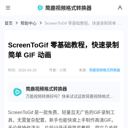
简鹿视频格式转换器
首页
帮助中心
ScreenToGif 零基础教程，快速录制简单 GIF 动画
ScreenToGif 零基础教程，快速录制
简单 GIF 动画
时间：2026-03-20
作者：小简
来源：
简鹿视频格式转换器
简鹿视频格式转换器
万能视频转换好吗？快来试试这款简鹿视频格式转换器是一款全方位视频转换工具，支持多种音视频格式之间的快速转换，满足您不同的视频编辑和播放需求。
ScreenToGif 是一款免费、轻量且无广告的GIF录制工
具，无需复杂配置，新手也能快速上手制作高清GIF。
无论是操作演示、片段记录还是简易教程，用它几步就