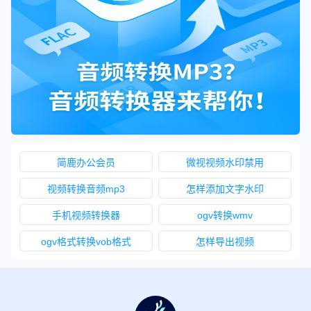
简鹿办公会员
微视视频水印禁用
视频转换音频mp3
怎样添加文字水印
手机视频转换器
ogv转换wmv
ogv格式转换vob格式
怎样导出视频