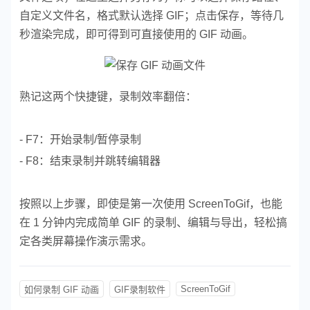
自定义文件名，格式默认选择 GIF；
点击保存，等待几
秒渲染完成，即可得到可直接使用的 GIF 动画。
熟记这两个快捷键，录制效率翻倍：
- F7：开始录制/暂停录制
- F8：结束录制并跳转编辑器
按照以上步骤，即使是第一次使用 ScreenToGif，也能
在 1 分钟内完成简单 GIF 的录制、编辑与导出，轻松搞
定各类屏幕操作演示需求。
ScreenToGif
如何录制 GIF 动画
GIF录制软件