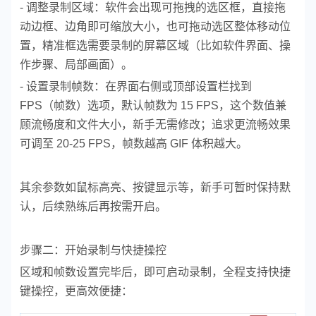
- 调整录制区域：软件会出现可拖拽的选区框，直接拖
动边框、边角即可缩放大小，也可拖动选区整体移动位
置，精准框选需要录制的屏幕区域（比如软件界面、操
作步骤、局部画面）。
- 设置录制帧数：在界面右侧或顶部设置栏找到
FPS（帧数）选项，默认帧数为 15 FPS，这个数值兼
顾流畅度和文件大小，新手无需修改；追求更流畅效果
可调至 20-25 FPS，帧数越高 GIF 体积越大。
其余参数如鼠标高亮、按键显示等，新手可暂时保持默
认，后续熟练后再按需开启。
步骤二：开始录制与快捷操控
区域和帧数设置完毕后，即可启动录制，全程支持快捷
键操控，更高效便捷：