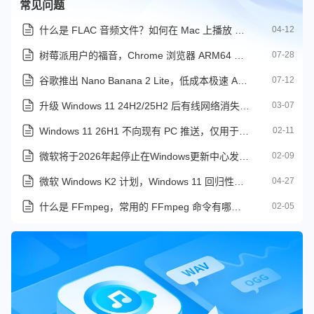
常见问题
什么是 FLAC 音频文件？如何在 Mac 上播放 FLAC 文件
04-12
树莓派用户的福音，Chrome 浏览器 ARM64 版本现已开放下载
07-28
谷歌推出 Nano Banana 2 Lite，低成本极速 AI 图像生成模型
07-12
升级 Windows 11 24H2/25H2 后有线网络消失解决方法
03-07
Windows 11 26H1 不向现有 PC 推送，仅用于 Snapdragon X2 新机
02-11
微软将于2026年起停止在Windows更新中心发布V3和V4版打印机驱动程序
02-09
微软 Windows K2 计划，Windows 11 回归性能与信任
04-27
什么是 FFmpeg，常用的 FFmpeg 命令有哪些你知道吗
02-05