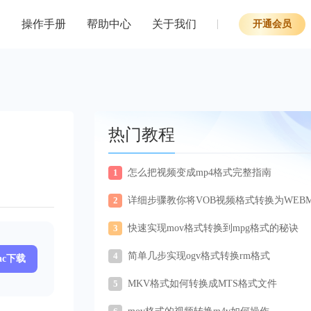
操作手册
帮助中心
关于我们
开通会员
热门教程
1
怎么把视频变成mp4格式完整指南
2
详细步骤教你将VOB视频格式转换为WEB
式
3
快速实现mov格式转换到mpg格式的秘诀
4
简单几步实现ogv格式转换rm格式
ac下载
5
MKV格式如何转换成MTS格式文件