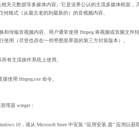
字幕及相关元数据等多媒体内容。它是业界公认的主流多媒体框架，
任何格式（从最古老的到最新的）的音视频内容。
换和传输音视频内容。用户通常使用 ffmpeg 将视频或音频文件
通过命令行使用（尽管也存在一些带图形界面的第三方封装版本）。
ows 等所有主流操作系统上使用。
用 ffmpeg.exe 命令。
管理器 winget：
ndows 10，请从 Microsoft Store 中安装 “应用安装 器” 应用以获取