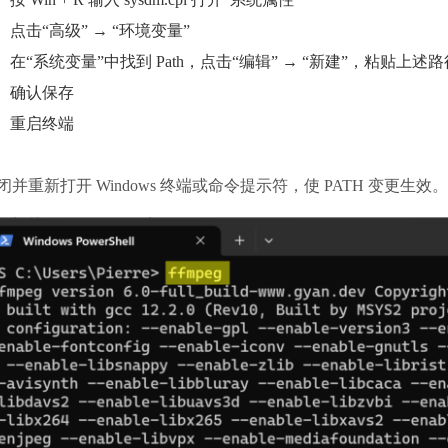
点击“高级” → “环境变量”
在“系统变量”中找到 Path，点击“编辑” → “新建”，粘贴上述路
确认保存
重启终端
闭并重新打开 Windows 终端或命令提示符，使 PATH 变更生效。