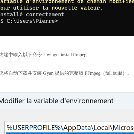
终端中输入以下命令：
winget install ffmpeg
统将自动下载并安装 Gyan 提供的完整版 FFmpeg（full build）。