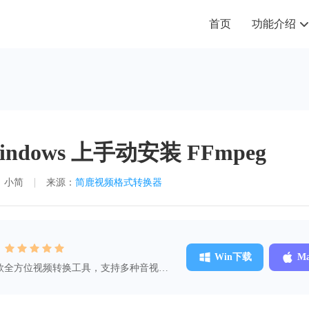
首页
功能介绍
dows 上手动安装 FFmpeg
：小简
来源：
简鹿视频格式转换器
：
Win下载
M
款全方位视频转换工具，支持多种音视频