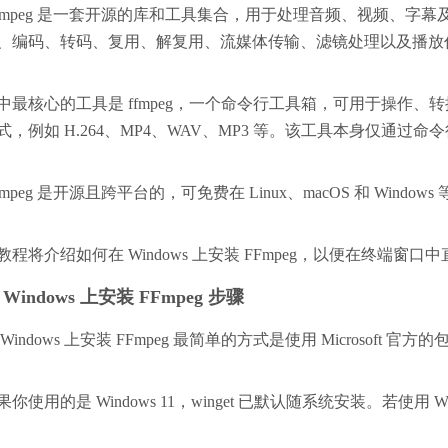
Fmpeg 是一套开源的库和工具集合，用于处理音频、视频、
、编码、转码、复用、解复用、流媒体传输、滤镜处理以及播放
中最核心的工具是 ffmpeg，一个命令行工具箱，可用于操作、转
式，例如 H.264、MP4、WAV、MP3 等。该工具本身仅
Fmpeg 是开源且跨平台的，可免费在 Linux、macOS 和 Wind
教程将介绍如何在 Windows 上安装 FFmpeg，以便在终端窗口中直接使
 Windows 上安装 FFmpeg 步骤
 Windows 上安装 FFmpeg 最简单的方式是使用 Microsoft 官方的包
果你使用的是 Windows 11，winget 已默认随系统安装。
若使用 Wi