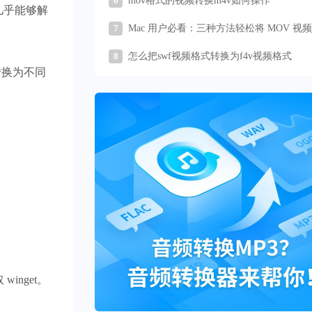
6
mov格式的视频转换m4v如何操作
几乎能够解
7
Mac 用户必看：三种方法轻松将 MOV 视
为 MP4 格式
8
怎么把swf视频格式转换为f4v视频格式
转换为不同
 winget。