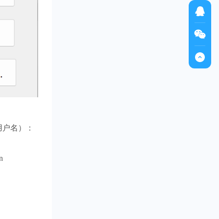
用户名）：
n