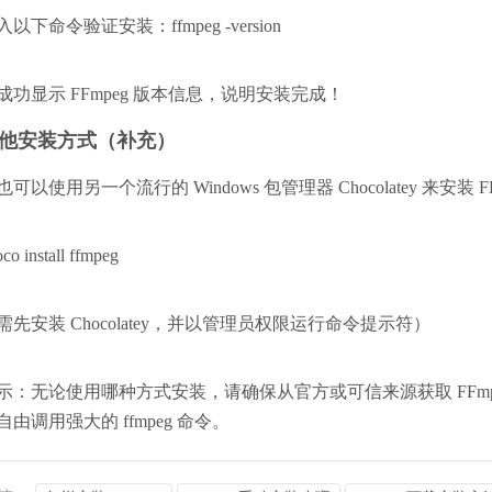
入以下命令验证安装：
ffmpeg -version
成功显示 FFmpeg 版本信息，说明安装完成！
他安装方式（补充）
也可以使用另一个流行的 Windows 包管理器 Chocolatey 来安装 F
co install ffmpeg
需先安装 Chocolatey，并以管理员权限运行命令提示符）
示：无论使用哪种方式安装，请确保从官方或可信来源获取 FF
自由调用强大的 ffmpeg 命令。