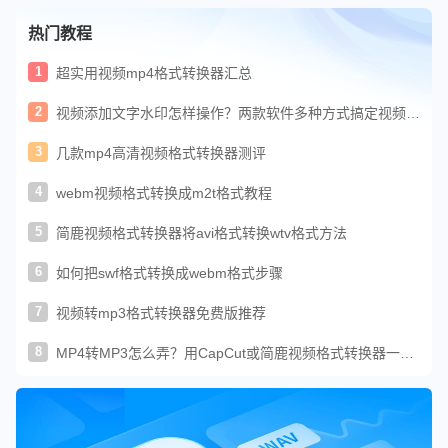
热门教程
1
超实用视频mp4格式转换器汇总
2
视频添加文字水印怎样操作？两款软件多种方式搞定视频水
印
3
几款mp4高清视频格式转换器测评
4
webm视频格式转换成m2t格式教程
5
简鹿视频格式转换器将avi格式转换wtv格式方法
6
如何把swf格式转换成webm格式步骤
7
视频转mp3格式转换器免费版推荐
8
MP4转MP3怎么弄？用CapCut或简鹿视频格式转换器一键
提取MP3