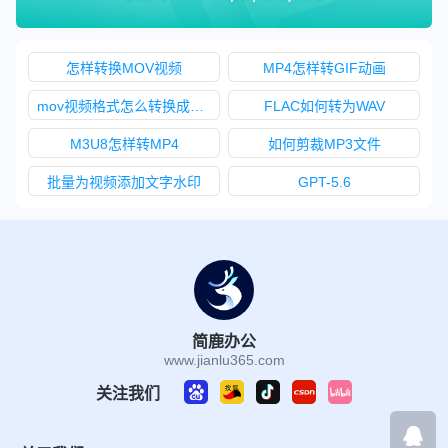
怎样转换MOV视频
MP4怎样转GIF动画
mov视频格式怎么转换成m2t格式
FLAC如何转为WAV
M3U8怎样转MP4
如何剪裁MP3文件
批量为视频添加文字水印
GPT-5.6
简鹿办公
www.jianlu365.com
关注我们