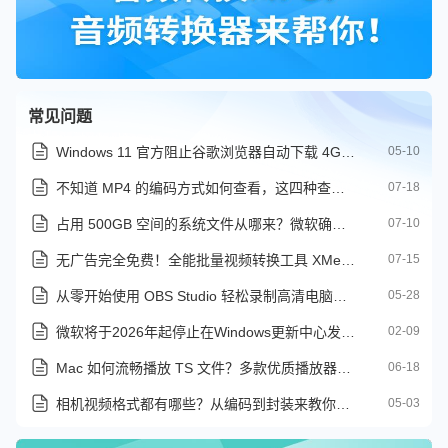
常见问题
Windows 11 官方阻止谷歌浏览器自动下载 4GB AI 模型方法
05-10
不知道 MP4 的编码方式如何查看，这四种查看编码方式收好了
07-18
占用 500GB 空间的系统文件从哪来？微软确认 Windows 11 重大 Bug
07-10
无广告完全免费！全能批量视频转换工具 XMedia Recode 实测
07-15
从零开始使用 OBS Studio 轻松录制高清电脑屏幕教程
05-28
微软将于2026年起停止在Windows更新中心发布V3和V4版打印机驱动程序
02-09
Mac 如何流畅播放 TS 文件？多款优质播放器横评附格式转换方案
06-18
相机视频格式都有哪些？从编码到封装来教你怎么选
05-03