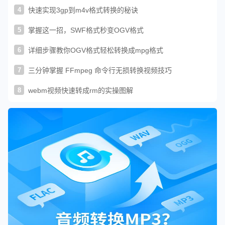
4
快速实现3gp到m4v格式转换的秘诀
5
掌握这一招，SWF格式秒变OGV格式
6
详细步骤教你OGV格式轻松转换成mpg格式
7
三分钟掌握 FFmpeg 命令行无损转换视频技巧
8
webm视频快速转成rm的实操图解