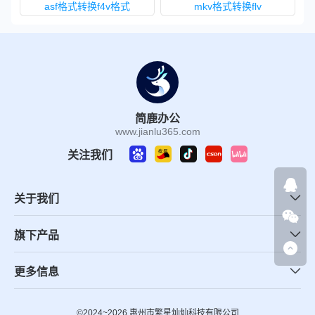
asf格式转换f4v格式
mkv格式转换flv
简鹿办公
www.jianlu365.com
关注我们
关于我们
旗下产品
更多信息
©2024~2026 惠州市繁星灿灿科技有限公司