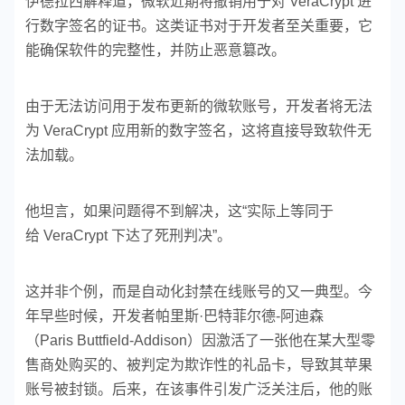
伊德拉西解释道，微软近期将撤销用于对 VeraCrypt 进
行数字签名的证书。这类证书对于开发者至关重要，它
能确保软件的完整性，并防止恶意篡改。
由于无法访问用于发布更新的微软账号，开发者将无法
为 VeraCrypt 应用新的数字签名，这将直接导致软件无
法加载。
他坦言，如果问题得不到解决，这“实际上等同于
给 VeraCrypt 下达了死刑判决”。
这并非个例，而是自动化封禁在线账号的又一典型。今
年早些时候，开发者帕里斯·巴特菲尔德-阿迪森
（Paris Buttfield-Addison）因激活了一张他在某大型零
售商处购买的、被判定为欺诈性的礼品卡，导致其苹果
账号被封锁。后来，在该事件引发广泛关注后，他的账