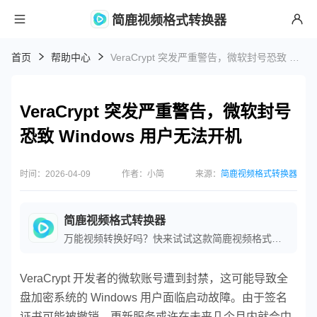
简鹿视频格式转换器
首页
帮助中心
VeraCrypt 突发严重警告，微软封号恐致 Windows 用户无法开机
VeraCrypt 突发严重警告，微软封号
恐致 Windows 用户无法开机
时间：2026-04-09
作者：小简
来源：
简鹿视频格式转换器
简鹿视频格式转换器
万能视频转换好吗？快来试试这款简鹿视频格式转换器是一款全方位视频转换工具，支持多种音视频格式之间的快速转换，满足您不同的视频编辑和播放需求。
VeraCrypt 开发者的微软账号遭到封禁，这可能导致全
盘加密系统的 Windows 用户面临启动故障。由于签名
证书可能被撤销，更新服务或许在未来几个月内就会中