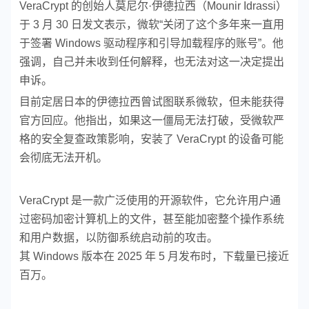
VeraCrypt 的创始人莫尼尔·伊德拉西（Mounir Idrassi）
于 3 月 30 日发文表示，微软“关闭了这个多年来一直用
于签署 Windows 驱动程序和引导加载程序的账号”。他
强调，自己并未收到任何解释，也无法对这一决定提出
申诉。
目前定居日本的伊德拉西曾试图联系微软，但未能获得
官方回应。他指出，如果这一僵局无法打破，受微软严
格的安全复查政策影响，安装了 VeraCrypt 的设备可能
会彻底无法开机。
VeraCrypt 是一款广泛使用的开源软件，它允许用户通
过密码加密计算机上的文件，甚至能加密整个操作系统
和用户数据，以防御系统启动前的攻击。
其 Windows 版本在 2025 年 5 月发布时，下载量已接近
百万。