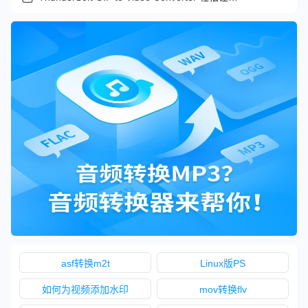
asf转换m2t
Linux版PS
如何为视频添加水印
mov转换flv