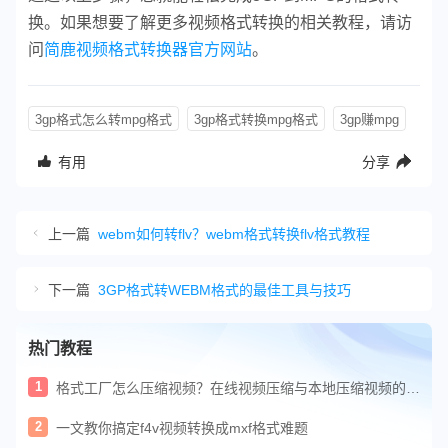
换。如果想要了解更多视频格式转换的相关教程，请访
问
简鹿视频格式转换器官方网站
。
3gp格式怎么转mpg格式
3gp格式转换mpg格式
3gp赚mpg
有用
分享
上一篇
webm如何转flv？webm格式转换flv格式教程
下一篇
3GP格式转WEBM格式的最佳工具与技巧
热门教程
1
格式工厂怎么压缩视频？在线视频压缩与本地压缩视频的方
法
2
一文教你搞定f4v视频转换成mxf格式难题