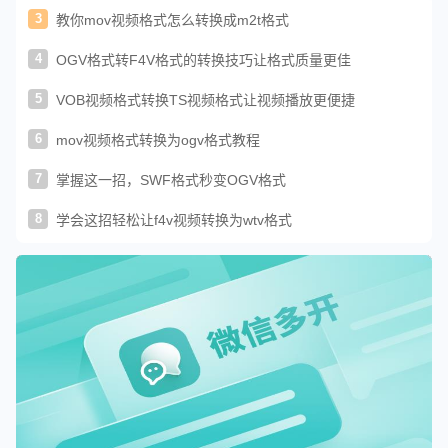
3
教你mov视频格式怎么转换成m2t格式
4
OGV格式转F4V格式的转换技巧让格式质量更佳
5
VOB视频格式转换TS视频格式让视频播放更便捷
6
mov视频格式转换为ogv格式教程
7
掌握这一招，SWF格式秒变OGV格式
8
学会这招轻松让f4v视频转换为wtv格式