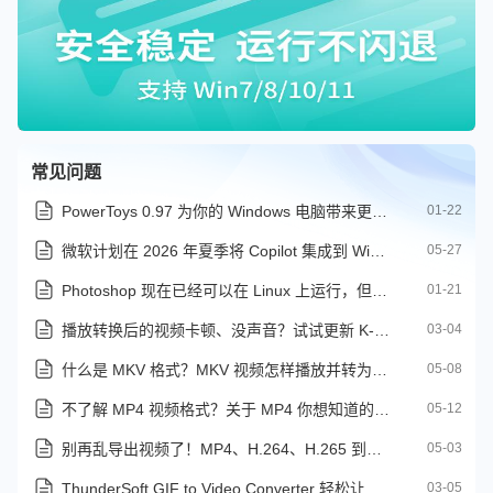
常见问题
PowerToys 0.97 为你的 Windows 电脑带来更强大的搜索栏
01-22
微软计划在 2026 年夏季将 Copilot 集成到 Windows 11 的任务栏
05-27
Photoshop 现在已经可以在 Linux 上运行，但还有一些问题存在
01-21
播放转换后的视频卡顿、没声音？试试更新 K-Lite Codec Pack
03-04
什么是 MKV 格式？MKV 视频怎样播放并转为其它格式
05-08
不了解 MP4 视频格式？关于 MP4 你想知道的全都在这里
05-12
别再乱导出视频了！MP4、H.264、H.265 到底怎么选
05-03
ThunderSoft GIF to Video Converter 轻松让你的 GIF 动画转为常见视频
03-05