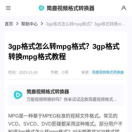
简鹿视频格式转换器
首页
帮助中心
3gp格式怎么转mpg格式？3gp格式转换mpg格式教程
3gp格式怎么转mpg格式？3gp格式
转换mpg格式教程
时间：2025-11-04
作者：小简
来源：
简鹿视频格式转换器
简鹿视频格式转换器
万能视频转换好吗？快来试试这款简鹿视频格式转换器是一款全方位视频转换工具，支持多种音视频格式之间的快速转换，满足您不同的视频编辑和播放需求。
MPG是一种基于MPEG标准的视频文件格式。常见的
VCD、SVCD、DVD影碟都采用这种格式。部分用户不
知道3gp格式怎么转mpg格式？对于想要将3GP格式转