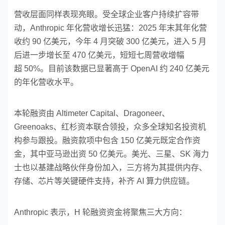
营收层面同样表现亮眼。受全球企业客户持续扩容带
动，Anthropic 年化营收增长迅猛：2025 年末其年化营
收约 90 亿美元，今年 4 月突破 300 亿美元，进入 5 月
后进一步增长至 470 亿美元，短短七周营收增幅
超 50%。目前该数据已显著高于 OpenAI 约 240 亿美元
的年化营收水平。
本轮融资由 Altimeter Capital、Dragoneer、
Greenoaks、红杉资本联合领投，众多全球知名投资机
构参与跟投。融资款项中包含 150 亿美元既定合作资
金，其中亚马逊出资 50 亿美元。美光、三星、SK 海力
士也以基建战略伙伴身份加入，三方将为其提供内存、
存储、芯片等关键硬件支持，补齐 AI 算力供应链。
Anthropic 表示，H 轮融资资金将聚焦三大方向：