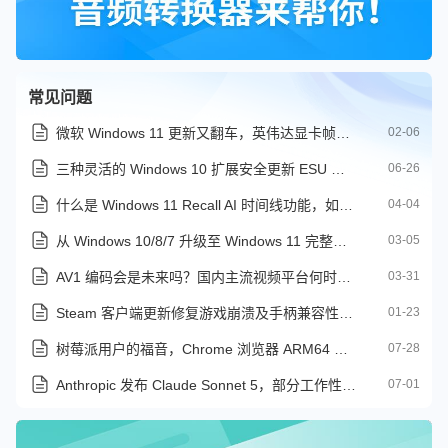
常见问题
微软 Windows 11 更新又翻车，英伟达显卡帧率暴跌还现显错
02-06
三种灵活的 Windows 10 扩展安全更新 ESU 注册方式
06-26
什么是 Windows 11 Recall AI 时间线功能，如何关闭它？
04-04
从 Windows 10/8/7 升级至 Windows 11 完整图文教程
03-05
AV1 编码会是未来吗？国内主流视频平台何时跟上？
03-31
Steam 客户端更新修复游戏崩溃及手柄兼容性问题
01-23
树莓派用户的福音，Chrome 浏览器 ARM64 版本现已开放下载
07-28
Anthropic 发布 Claude Sonnet 5，部分工作性能反超 Opus 4.8
07-01