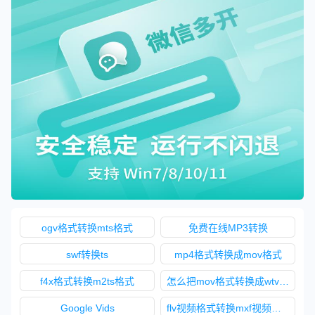
ogv格式转换mts格式
免费在线MP3转换
swf转换ts
mp4格式转换成mov格式
f4x格式转换m2ts格式
怎么把mov格式转换成wtv格式
Google Vids
flv视频格式转换mxf视频格式