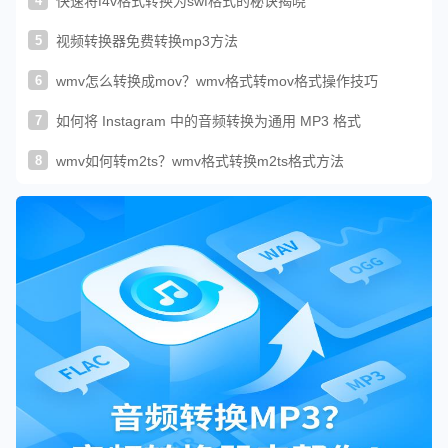
4
快速将f4v格式转换为swf格式的秘诀揭晓
5
视频转换器免费转换mp3方法
6
wmv怎么转换成mov？wmv格式转mov格式操作技巧
7
如何将 Instagram 中的音频转换为通用 MP3 格式
8
wmv如何转m2ts？wmv格式转换m2ts格式方法