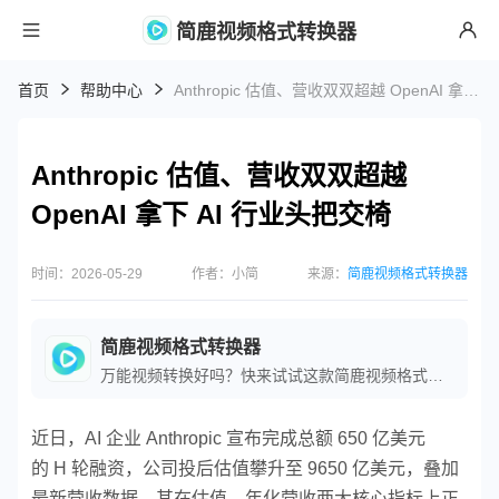
简鹿视频格式转换器
首页
帮助中心
Anthropic 估值、营收双双超越 OpenAI 拿下 AI 行业头把交椅
Anthropic 估值、营收双双超越
OpenAI 拿下 AI 行业头把交椅
时间：2026-05-29
作者：小简
来源：
简鹿视频格式转换器
简鹿视频格式转换器
万能视频转换好吗？快来试试这款简鹿视频格式转换器是一款全方位视频转换工具，支持多种音视频格式之间的快速转换，满足您不同的视频编辑和播放需求。
近日，AI 企业 Anthropic 宣布完成总额 650 亿美元
的 H 轮融资，公司投后估值攀升至 9650 亿美元，叠加
最新营收数据，其在估值、年化营收两大核心指标上正