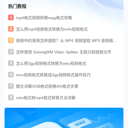
热门教程
1
mp4格式视频转换mpg格式攻略
2
怎么把mp4视频格式转换为m4v视频格式
3
视频中的音频怎样提取？从 MP4 视频提取 MP3 音频格式
教程
4
怎样使用 SolveigMM Video Splitter 无损分割视频文件
5
怎么把3gp视频格式转换为mkv视频格式
6
mov视频格式转换成3gp视频格式操作技巧
7
图文详解VOB格式转换AVI格式步骤
8
mkv格式转mp4格式转换方法详解