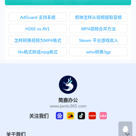
AdGuard 支持系统
剪映怎样从视频提取音频
H265 vs AV1
MP4视频合并方法
怎样转换视频为MP4格式
Steam 平台游戏收入
f4v格式转成mpg格式
wmv转换3gp
简鹿办公
www.jianlu365.com
关注我们
关于我们