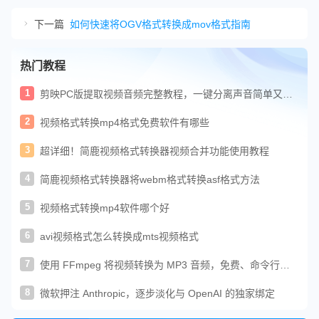
下一篇
如何快速将OGV格式转换成mov格式指南
热门教程
1
剪映PC版提取视频音频完整教程，一键分离声音简单又好
用
2
视频格式转换mp4格式免费软件有哪些
3
超详细！简鹿视频格式转换器视频合并功能使用教程
4
简鹿视频格式转换器将webm格式转换asf格式方法
5
视频格式转换mp4软件哪个好
6
avi视频格式怎么转换成mts视频格式
7
使用 FFmpeg 将视频转换为 MP3 音频，免费、命令行一
键搞定
8
微软押注 Anthropic，逐步淡化与 OpenAI 的独家绑定