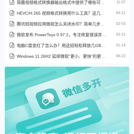
简鹿视频格式转换器输出格式中提供了哪些可选参数
11-07
HEVC/H.265 视频格式转换用什么工具？这几款你得试试
04-21
腾讯短视频应用微视怎么关闭水印？简单几步轻松禁用视频水印
02-03
微软发布 PowerToys 0.97.2，专注修复错误并提升稳定性
02-21
电脑C盘变红了怎么办？用这招轻松释放几GB甚至更多磁盘空间
01-14
Windows 11 26H2 延续微软“更小、更快”的更新策略
06-22