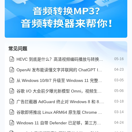
常见问题
HEVC 到底是什么？高清视频编码播放与转换的详细解读
05-16
OpenAI 发布能读懂文字并联网的 ChatGPT Images 2.0 图像生成器
04-23
从 Windows 10/8/7 升级至 Windows 11 完整图文教程
03-05
谷歌 I/O 大会前夕曝光新模型 Omni，视频生成能力即将升级？
05-06
广告拦截器 AdGuard 终止对 Windows 8 和 8.1 的支持
03-18
谷歌即将推出 Linux ARM64 原生版 Chrome 浏览器
03-14
Windows 11 自带 Defender 已足够，第三方杀毒软件非必需
04-24