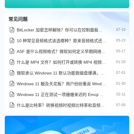
常见问题
BitLocker 加密怎样解除？你可以在控制面板手动关闭 BitLocker
07-10
10 种常见音频格式该选哪种？原来音频格式还有这么多讲究
05-23
ASF 是什么视频格式？微软如何定义早期网络视频时代
05-17
什么是 MP4 文件？如何打开或转换 MP4 视频格式
01-20
微软承认 Windows 11 默认功能致磁盘爆满，已推送 KB5095093 修复
07-01
Windows 11 触及天花板？用户纷纷重返 Windows 10
01-30
Windows 11 正在测试一项姗姗来迟的 Emoji 升级
02-11
什么是比特率？转换视频时视频比特率和音频比特率该如何设置
07-05