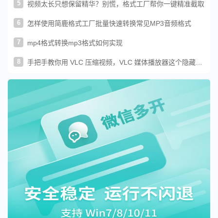
5
视频太长只想保留精华？别慌，格式工厂帮你一键精准截取
6
怎样使用简鹿格式工厂批量快速转换常见MP3音频格式
7
mp4格式转换mp3格式如何实现
8
手把手教你用 VLC 压缩视频，VLC 媒体播放器这个隐藏压
缩功能绝了