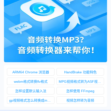
ARM64 Chrome 浏览器
HandBrake 功能特色
webm格式转换flv格式
MPG视频格式转为ASF视频格式
怎样设置默认输入法
怎样使用 FFmpeg
gp视频格式怎么转换成m2ts视频格式
视频怎样转为音频