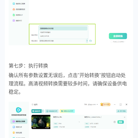
第七步：执行转换
确认所有参数设置无误后，点击"开始转换"按钮启动处
理流程。高清视频转换需要较多时间，请确保设备供电
稳定。