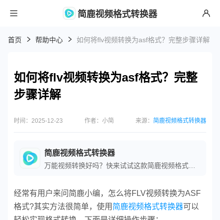
简鹿视频格式转换器
首页
帮助中心
如何将flv视频转换为asf格式？完整步骤详解
如何将flv视频转换为asf格式？完整
步骤详解
时间：2025-12-23
作者：小简
来源：
简鹿视频格式转换器
简鹿视频格式转换器
万能视频转换好吗？快来试试这款简鹿视频格式转换器是一款全方位视频转换工具，支持多种音视频格式之间的快速转换，满足您不同的视频编辑和播放需求。
经常有用户来问简鹿小编，怎么将FLV视频转换为ASF
格式?其实方法很简单，使用
简鹿视频格式转换器
可以
轻松实现格式转换。下面是详细操作步骤：