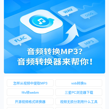
怎样从视频中提取MP3
vob转换ts
f4v转webm
三星PC浏览器下载
开源视频格式转换器
视频无损分割用什么工具