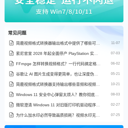
常见问题
简鹿视频格式转换器输出格式中提供了哪些可选参数
11-07
索尼官宣 2028 年起全面停产 PlayStation 实体游戏光盘
07-03
FFmpge 怎样转换视频格式？一行代码搞定格式转换与画质优化
06-02
谷歌让 AI 图片生成变得更简单，也让深度伪造更容易被识破
05-21
简鹿视频格式转换器支持输出哪些音频和视频格式？
10-21
Windows 11 安全中心弹窗太烦人？教你彻底关闭提示与实时保护
08-03
微软澄清 Windows 11 对旧版打印机驱动程序的支持
02-27
为什么加水印必然导致画质损耗？视频水印无损的真相在这里
07-25