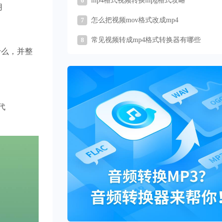
6
mp4格式视频转换mpg格式攻略
用
7
怎么把视频mov格式改成mp4
8
常见视频转成mp4格式转换器有哪些
什么，并整
 代