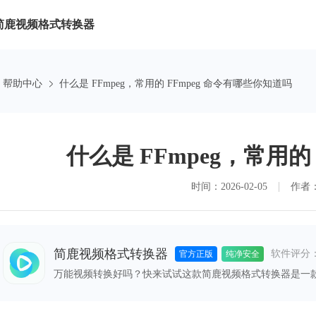
简鹿视频格式转换器
帮助中心
什么是 FFmpeg，常用的 FFmpeg 命令有哪些你知道吗
什么是 FFmpeg，常用的
时间：2026-02-05
作者
简鹿视频格式转换器
软件评分
官方正版
纯净安全
万能视频转换好吗？快来试试这款简鹿视频格式转换器是一
格式之间的快速转换，满足您不同的视频编辑和播放需求。