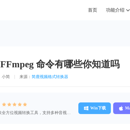
首页
功能介绍
 FFmpeg 命令有哪些你知道吗
：小简
来源：
简鹿视频格式转换器
：
Win下载
M
款全方位视频转换工具，支持多种音视频