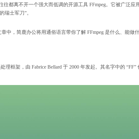
往都离不开一个强大而低调的开源工具 FFmpeg。它被广泛应
处理的瑞士军刀”。
文章中，简鹿办公将用通俗语言带你了解 FFmpeg 是什么、能做
架，由 Fabrice Bellard 于 2000 年发起。其名字中的 “FF”