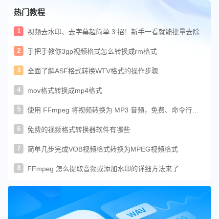
热门教程
1
视频去水印、去字幕超简单 3 招！新手一看就能批量去除
2
手把手教你3gp视频格式怎么转换成rm格式
3
全面了解ASF格式转换WTV格式的操作步骤
4
mov格式转换成mp4格式
5
使用 FFmpeg 将视频转换为 MP3 音频，免费、命令行一
键搞定
6
免费的视频格式转换器软件有哪些
7
简单几步完成VOB视频格式转换为MPEG视频格式
8
FFmpeg 怎么提取音频或添加水印的详细方法来了