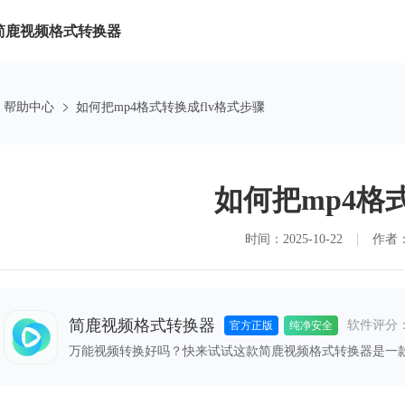
简鹿视频格式转换器
帮助中心
如何把mp4格式转换成flv格式步骤
如何把mp4格
时间：2025-10-22
作者
简鹿视频格式转换器
软件评分
官方正版
纯净安全
万能视频转换好吗？快来试试这款简鹿视频格式转换器是一
格式之间的快速转换，满足您不同的视频编辑和播放需求。