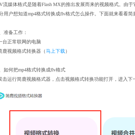
LV流媒体格式是随着Flash MX的推出发展而来的视频格式
分用户想知道mp4格式转换成flv格式怎么操作。下面就来看看简鹿
、准备工作：
.一台正常联网的电脑
.简鹿视频格式转换器（
马上下载
）
、如何把mp4格式转换成flv格式
.双击运行简鹿视频格式器，点击视频格式转换功能打开，进入下