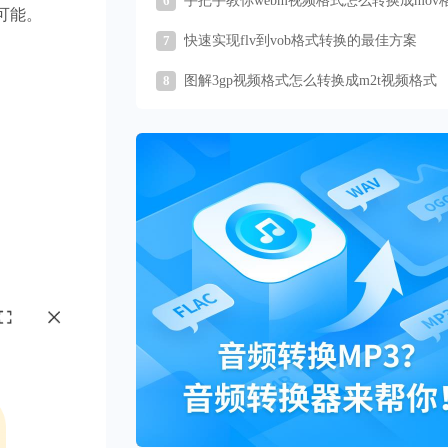
6
手把手教你webm视频格式怎么转换成mov
可能。
7
快速实现flv到vob格式转换的最佳方案
8
图解3gp视频格式怎么转换成m2t视频格式