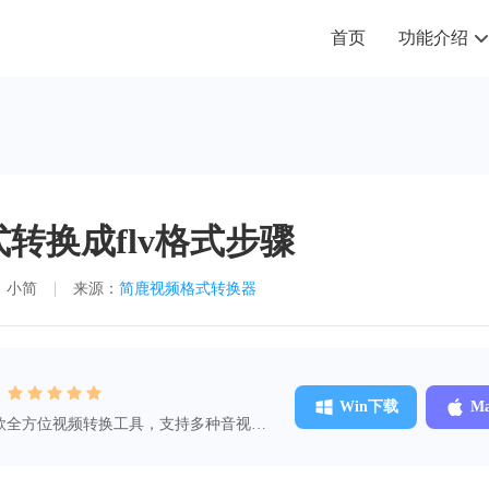
首页
功能介绍
式转换成flv格式步骤
：小简
来源：
简鹿视频格式转换器
：
Win下载
M
款全方位视频转换工具，支持多种音视频