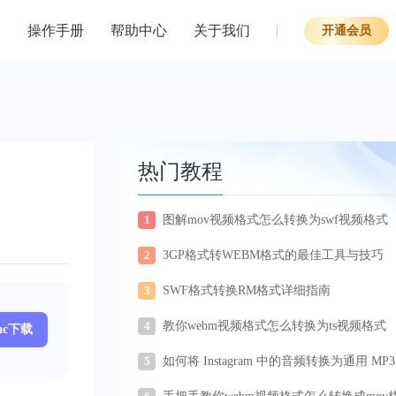
操作手册
帮助中心
关于我们
开通会员
热门教程
1
图解mov视频格式怎么转换为swf视频格式
2
3GP格式转WEBM格式的最佳工具与技巧
3
SWF格式转换RM格式详细指南
4
教你webm视频格式怎么转换为ts视频格式
ac下载
5
如何将 Instagram 中的音频转换为通用 MP3
式