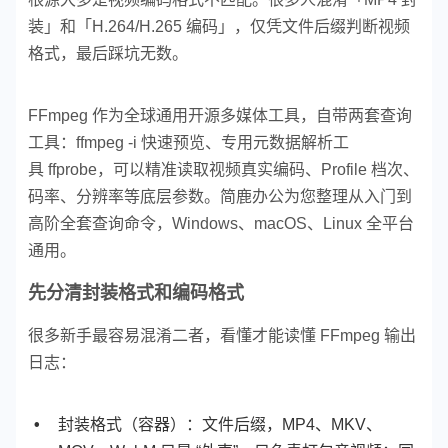
装」和「H.264/H.265 编码」，仅凭文件后缀判断视频
格式，最后踩坑无数。
FFmpeg 作为全球通用开源多媒体工具，自带两套查询
工具：ffmpeg -i 快速预览、专用元数据解析工
具 ffprobe，可以精准读取视频真实编码、Profile 档次、
码率、分辨率等底层参数。简鹿办公为您整理从入门到
高阶全套查询命令，Windows、macOS、Linux 全平台
通用。
先分清封装格式和编码格式
很多新手最容易混淆二者，看懂才能读懂 FFmpeg 输出
日志：
封装格式（容器）：文件后缀，MP4、MKV、