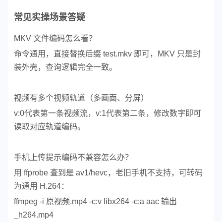
常见实操场景答疑
MKV 文件编码怎么看？
命令通用，直接替换后缀 test.mkv 即可，MKV 只是封
装外壳，查询逻辑完全一致。
视频有多个视频轨道（多画面、分屏）
v:0代表第一条视频流，v:1代表第二条，修改数字即可
读取对应轨道编码。
手机上传提示编码不兼容怎么办？
用 ffprobe 查到是 av1/hevc，老旧手机不支持，可转码
为通用 H.264：
ffmpeg -i 原视频.mp4 -c:v libx264 -c:a aac 输出
_h264.mp4