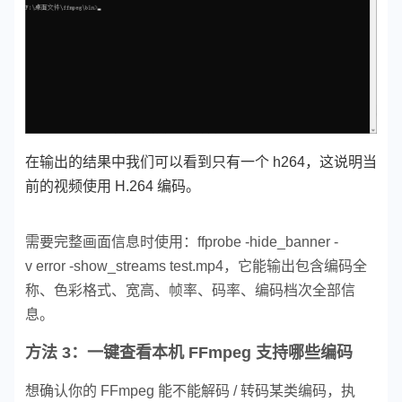
在输出的结果中我们可以看到只有一个 h264，这说明当
前的视频使用 H.264 编码。
需要完整画面信息时使用：
ffprobe -hide_banner -
v error -show_streams test.mp4，它能
输出包含编码全
称、色彩格式、宽高、帧率、码率、编码档次全部信
息。
方法 3：一键查看本机 FFmpeg 支持哪些编码
想确认你的 FFmpeg 能不能解码 / 转码某类编码，执