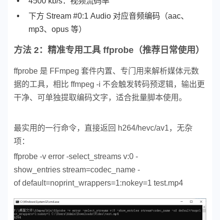
4500 kb/s：视频流码率
下方 Stream #0:1 Audio 对应音频编码（aac、
mp3、opus 等）
方法 2：精准专用工具 ffprobe（推荐日常使用）
ffprobe 是 FFmpeg 套件内置、专门用来解析媒体元数
据的工具，相比 ffmpeg -i 不会触发转码预逻辑，输出更
干净、可单独提取编码文字，适合批量脚本使用。
最实用的一行命令，直接返回 h264/hevc/av1，无杂
项：
ffprobe -v error -select_streams v:0 -
show_entries stream=codec_name -
of default=noprint_wrappers=1:nokey=1 test.mp4