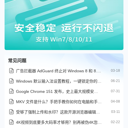
常见问题
广告拦截器 AdGuard 终止对 Windows 8 和 8.1 的支持
03-18
Windows 默认输入法设置教程，一键锁定你的首选输入工具
06-21
Google Chrome 151 发布，史上最大规模安全更新与多项重大调整
07-31
MKV 文件是什么？手把手教你如何在电脑和手机上完美播放
04-08
受够了强制上传和水印？这款开源浏览器编辑器让你更自由
03-11
4K视频到底要多大码率才够用？别再被伪4K忽悠了
02-22