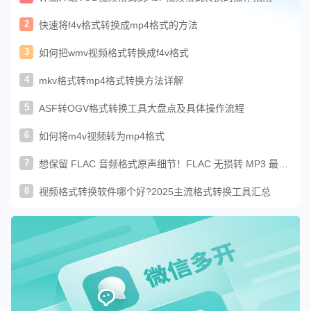
2
快速将f4v格式转换成mp4格式的方法
3
如何把wmv视频格式转换成f4v格式
4
mkv格式转mp4格式转换方法详解
5
ASF转OGV格式转换工具大盘点及具体操作流程
6
如何将m4v视频转为mp4格式
7
想保留 FLAC 音频格式原声细节！FLAC 无损转 MP3 最简
单方法
8
视频格式转换软件哪个好?2025主流格式转换工具汇总